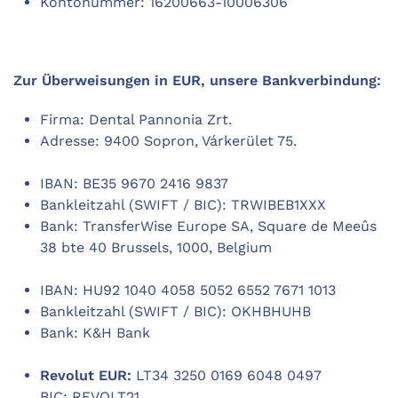
Kontonummer: 16200663-10006306
Zur Überweisungen in EUR, unsere Bankverbindung:
Firma: Dental Pannonia Zrt.
Adresse: 9400 Sopron, Várkerület 75.
IBAN: BE35 9670 2416 9837
Bankleitzahl (SWIFT / BIC): TRWIBEB1XXX
Bank: TransferWise Europe SA, Square de Meeûs
38 bte 40 Brussels, 1000, Belgium
IBAN: HU92 1040 4058 5052 6552 7671 1013
Bankleitzahl (SWIFT / BIC): OKHBHUHB
Bank: K&H Bank
Revolut EUR:
LT34 3250 0169 6048 0497
BIC: REVOLT21