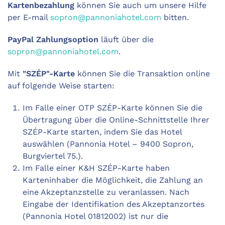
Kartenbezahlung
können Sie auch um unsere Hilfe
per E-mail
sopron@pannoniahotel.com
bitten.
PayPal Zahlungsoption
läuft über die
sopron@pannoniahotel.com
.
Mit
"SZÉP"-Karte
können Sie die Transaktion online
auf folgende Weise starten:
Im Falle einer OTP SZÉP-Karte können Sie die
Übertragung über die Online-Schnittstelle Ihrer
SZÉP-Karte starten, indem Sie das Hotel
auswählen (Pannonia Hotel – 9400 Sopron,
Burgviertel 75.).
Im Falle einer K&H SZÉP-Karte haben
Karteninhaber die Möglichkeit, die Zahlung an
eine Akzeptanzstelle zu veranlassen. Nach
Eingabe der Identifikation des Akzeptanzortes
(Pannonia Hotel 01812002) ist nur die