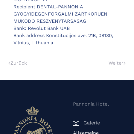
Recipient DENTAL-PANNONIA
GYOGYIDEGENFORGALMI ZARTKORUEN
MUKODO RESZVENYTARSASAG
Bank: Revolut Bank UAB
Bank address Konstitucijos ave. 21B, 08130,
Vilnius, Lithuania
Zurück
Weiter
Pannonia Hotel
Galerie
Allgemeine