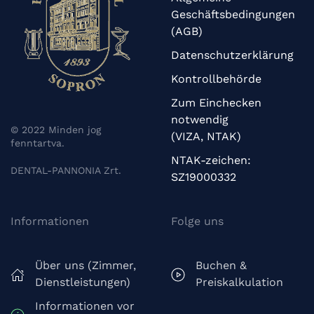
Geschäftsbedingungen
(AGB)
Datenschutzerklärung
Kontrollbehörde
Zum Einchecken
notwendig
© 2022 Minden jog
(VIZA, NTAK)
fenntartva.
NTAK-zeichen:
DENTAL-PANNONIA Zrt.
SZ19000332
Informationen
Folge uns
Über uns (Zimmer,
Buchen &
Dienstleistungen)
Preiskalkulation
Informationen vor