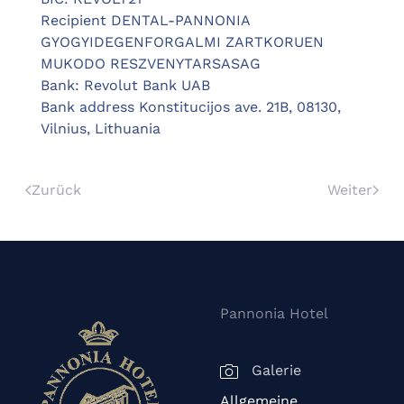
Recipient DENTAL-PANNONIA
GYOGYIDEGENFORGALMI ZARTKORUEN
MUKODO RESZVENYTARSASAG
Bank: Revolut Bank UAB
Bank address Konstitucijos ave. 21B, 08130,
Vilnius, Lithuania
Zurück
Weiter
Pannonia Hotel
Galerie
Allgemeine