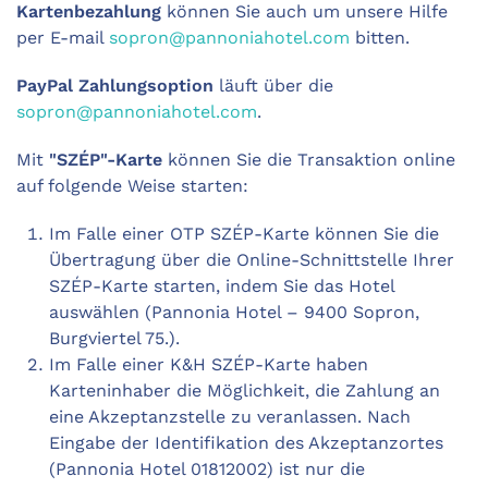
Kartenbezahlung
können Sie auch um unsere Hilfe
per E-mail
sopron@pannoniahotel.com
bitten.
PayPal Zahlungsoption
läuft über die
sopron@pannoniahotel.com
.
Mit
"SZÉP"-Karte
können Sie die Transaktion online
auf folgende Weise starten:
Im Falle einer OTP SZÉP-Karte können Sie die
Übertragung über die Online-Schnittstelle Ihrer
SZÉP-Karte starten, indem Sie das Hotel
auswählen (Pannonia Hotel – 9400 Sopron,
Burgviertel 75.).
Im Falle einer K&H SZÉP-Karte haben
Karteninhaber die Möglichkeit, die Zahlung an
eine Akzeptanzstelle zu veranlassen. Nach
Eingabe der Identifikation des Akzeptanzortes
(Pannonia Hotel 01812002) ist nur die