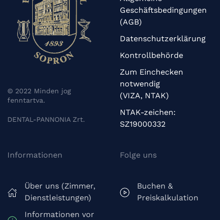
Geschäftsbedingungen
(AGB)
Datenschutzerklärung
Kontrollbehörde
Zum Einchecken
notwendig
© 2022 Minden jog
(VIZA, NTAK)
fenntartva.
NTAK-zeichen:
DENTAL-PANNONIA Zrt.
SZ19000332
Informationen
Folge uns
Über uns (Zimmer,
Buchen &
Dienstleistungen)
Preiskalkulation
Informationen vor