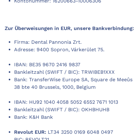
Kontonummer: 16200663-10006306
Zur Überweisungen in EUR, unsere Bankverbindung:
Firma: Dental Pannonia Zrt.
Adresse: 9400 Sopron, Várkerület 75.
IBAN: BE35 9670 2416 9837
Bankleitzahl (SWIFT / BIC): TRWIBEB1XXX
Bank: TransferWise Europe SA, Square de Meeûs
38 bte 40 Brussels, 1000, Belgium
IBAN: HU92 1040 4058 5052 6552 7671 1013
Bankleitzahl (SWIFT / BIC): OKHBHUHB
Bank: K&H Bank
Revolut EUR:
LT34 3250 0169 6048 0497
BIC: REVOLT21