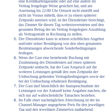
eine Kreditkartengarantie oder auf eine andere im
Vertrag festgelegte Weise gesichert hat, und am
Anreisetag bis 22:00 Uhr Ortszeit nicht eintrifft und
nicht im Voraus mitteilt, dass er zu einem späteren
Zeitpunkt anreisen wird, ist der Dienstleister berechtigt,
das Zimmer für diesen Tag weiterzuvermieten und den
gesamten Betrag der im Vertrag festgelegten Anzahlung
als Vertragsstrafe in Rechnung zu stellen.
Der Dienstleister kann in seinem schriftlichen Angebot
und/oder seiner Bestätigung von den oben genannten
Bestimmungen abweichende Sonderbedingungen
festlegen.
Wenn der Gast eine bestehende Buchung mit
Zustimmung des Dienstleisters auf einen späteren
Zeitpunkt umbucht, hat der Gast Anspruch auf die
weiteren Leistungen gemäß den zum Zeitpunkt der
Umbuchung geltenden Vertragsbedingungen sowie der
bei der Umbuchung erhaltenen Bestätigung.
Der Gast darf hinsichtlich der Inanspruchnahme der
Leistungen vor der Ankunft keine Angaben machen, die
sich nur auf wahrscheinliche Tatsachen beziehen.
Im Falle einer nachträglichen Abrechnung ist der im
Channel-Manager angegebene Preis für den jeweiligen
Tag und den jeweiligen Zimmertyp maßgebend.