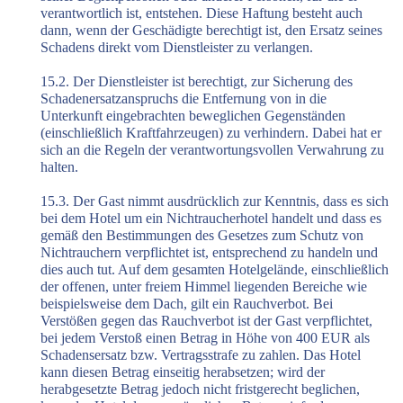
verantwortlich ist, entstehen. Diese Haftung besteht auch
dann, wenn der Geschädigte berechtigt ist, den Ersatz seines
Schadens direkt vom Dienstleister zu verlangen.
15.2. Der Dienstleister ist berechtigt, zur Sicherung des
Schadenersatzanspruchs die Entfernung von in die
Unterkunft eingebrachten beweglichen Gegenständen
(einschließlich Kraftfahrzeugen) zu verhindern. Dabei hat er
sich an die Regeln der verantwortungsvollen Verwahrung zu
halten.
15.3. Der Gast nimmt ausdrücklich zur Kenntnis, dass es sich
bei dem Hotel um ein Nichtraucherhotel handelt und dass es
gemäß den Bestimmungen des Gesetzes zum Schutz von
Nichtrauchern verpflichtet ist, entsprechend zu handeln und
dies auch tut. Auf dem gesamten Hotelgelände, einschließlich
der offenen, unter freiem Himmel liegenden Bereiche wie
beispielsweise dem Dach, gilt ein Rauchverbot. Bei
Verstößen gegen das Rauchverbot ist der Gast verpflichtet,
bei jedem Verstoß einen Betrag in Höhe von 400 EUR als
Schadensersatz bzw. Vertragsstrafe zu zahlen. Das Hotel
kann diesen Betrag einseitig herabsetzen; wird der
herabgesetzte Betrag jedoch nicht fristgerecht beglichen,