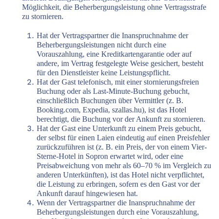
Möglichkeit, die Beherbergungsleistung ohne Vertragsstrafe
zu stornieren.
Hat der Vertragspartner die Inanspruchnahme der
Beherbergungsleistungen nicht durch eine
Vorauszahlung, eine Kreditkartengarantie oder auf
andere, im Vertrag festgelegte Weise gesichert, besteht
für den Dienstleister keine Leistungspflicht.
Hat der Gast telefonisch, mit einer stornierungsfreien
Buchung oder als Last-Minute-Buchung gebucht,
einschließlich Buchungen über Vermittler (z. B.
Booking.com, Expedia, szallas.hu), ist das Hotel
berechtigt, die Buchung vor der Ankunft zu stornieren.
Hat der Gast eine Unterkunft zu einem Preis gebucht,
der selbst für einen Laien eindeutig auf einen Preisfehler
zurückzuführen ist (z. B. ein Preis, der von einem Vier-
Sterne-Hotel in Sopron erwartet wird, oder eine
Preisabweichung von mehr als 60–70 % im Vergleich zu
anderen Unterkünften), ist das Hotel nicht verpflichtet,
die Leistung zu erbringen, sofern es den Gast vor der
Ankunft darauf hingewiesen hat.
Wenn der Vertragspartner die Inanspruchnahme der
Beherbergungsleistungen durch eine Vorauszahlung,