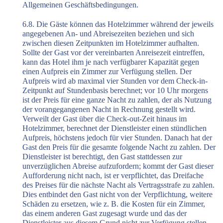
Allgemeinen Geschäftsbedingungen.
6.8. Die Gäste können das Hotelzimmer während der jeweils
angegebenen An- und Abreisezeiten beziehen und sich
zwischen diesen Zeitpunkten im Hotelzimmer aufhalten.
Sollte der Gast vor der vereinbarten Anreisezeit eintreffen,
kann das Hotel ihm je nach verfügbarer Kapazität gegen
einen Aufpreis ein Zimmer zur Verfügung stellen. Der
Aufpreis wird ab maximal vier Stunden vor dem Check-in-
Zeitpunkt auf Stundenbasis berechnet; vor 10 Uhr morgens
ist der Preis für eine ganze Nacht zu zahlen, der als Nutzung
der vorangegangenen Nacht in Rechnung gestellt wird.
Verweilt der Gast über die Check-out-Zeit hinaus im
Hotelzimmer, berechnet der Dienstleister einen stündlichen
Aufpreis, höchstens jedoch für vier Stunden. Danach hat der
Gast den Preis für die gesamte folgende Nacht zu zahlen. Der
Dienstleister ist berechtigt, den Gast stattdessen zur
unverzüglichen Abreise aufzufordern; kommt der Gast dieser
Aufforderung nicht nach, ist er verpflichtet, das Dreifache
des Preises für die nächste Nacht als Vertragsstrafe zu zahlen.
Dies entbindet den Gast nicht von der Verpflichtung, weitere
Schäden zu ersetzen, wie z. B. die Kosten für ein Zimmer,
das einem anderen Gast zugesagt wurde und das der
Dienstleister aus diesem Grund nicht zur Verfügung stellen