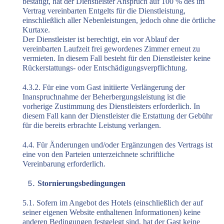
bestätigt, hat der Dienstleister Anspruch auf 100 % des im
Vertrag vereinbarten Entgelts für die Dienstleistung,
einschließlich aller Nebenleistungen, jedoch ohne die örtliche
Kurtaxe.
Der Dienstleister ist berechtigt, ein vor Ablauf der
vereinbarten Laufzeit frei gewordenes Zimmer erneut zu
vermieten. In diesem Fall besteht für den Dienstleister keine
Rückerstattungs- oder Entschädigungsverpflichtung.
4.3.2. Für eine vom Gast initiierte Verlängerung der
Inanspruchnahme der Beherbergungsleistung ist die
vorherige Zustimmung des Dienstleisters erforderlich. In
diesem Fall kann der Dienstleister die Erstattung der Gebühr
für die bereits erbrachte Leistung verlangen.
4.4. Für Änderungen und/oder Ergänzungen des Vertrags ist
eine von den Parteien unterzeichnete schriftliche
Vereinbarung erforderlich.
Stornierungsbedingungen
5.1. Sofern im Angebot des Hotels (einschließlich der auf
seiner eigenen Website enthaltenen Informationen) keine
anderen Bedingungen festgelegt sind, hat der Gast keine