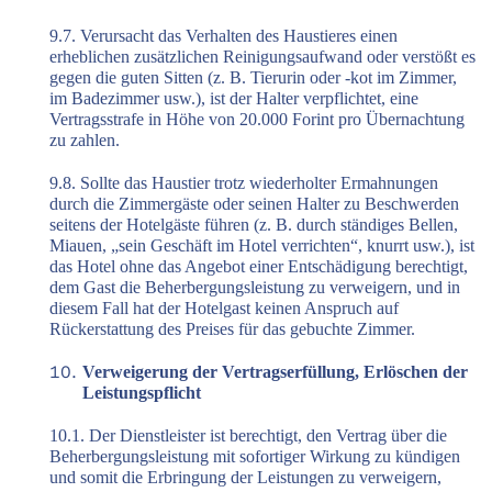
9.7. Verursacht das Verhalten des Haustieres einen
erheblichen zusätzlichen Reinigungsaufwand oder verstößt es
gegen die guten Sitten (z. B. Tierurin oder -kot im Zimmer,
im Badezimmer usw.), ist der Halter verpflichtet, eine
Vertragsstrafe in Höhe von 20.000 Forint pro Übernachtung
zu zahlen.
9.8. Sollte das Haustier trotz wiederholter Ermahnungen
durch die Zimmergäste oder seinen Halter zu Beschwerden
seitens der Hotelgäste führen (z. B. durch ständiges Bellen,
Miauen, „sein Geschäft im Hotel verrichten“, knurrt usw.), ist
das Hotel ohne das Angebot einer Entschädigung berechtigt,
dem Gast die Beherbergungsleistung zu verweigern, und in
diesem Fall hat der Hotelgast keinen Anspruch auf
Rückerstattung des Preises für das gebuchte Zimmer.
Verweigerung der Vertragserfüllung, Erlöschen der
Leistungspflicht
10.1. Der Dienstleister ist berechtigt, den Vertrag über die
Beherbergungsleistung mit sofortiger Wirkung zu kündigen
und somit die Erbringung der Leistungen zu verweigern,