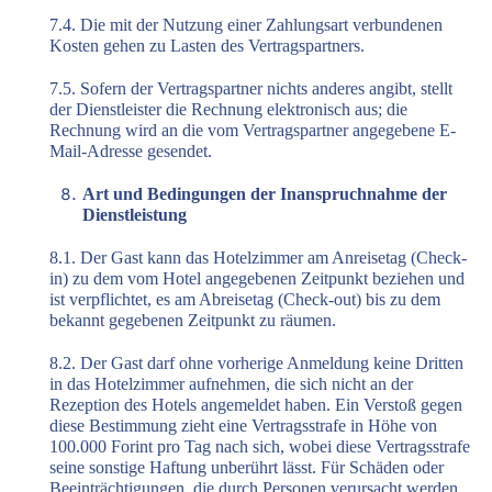
7.4. Die mit der Nutzung einer Zahlungsart verbundenen
Kosten gehen zu Lasten des Vertragspartners.
7.5. Sofern der Vertragspartner nichts anderes angibt, stellt
der Dienstleister die Rechnung elektronisch aus; die
Rechnung wird an die vom Vertragspartner angegebene E-
Mail-Adresse gesendet.
Art und Bedingungen der Inanspruchnahme der
Dienstleistung
8.1. Der Gast kann das Hotelzimmer am Anreisetag (Check-
in) zu dem vom Hotel angegebenen Zeitpunkt beziehen und
ist verpflichtet, es am Abreisetag (Check-out) bis zu dem
bekannt gegebenen Zeitpunkt zu räumen.
8.2. Der Gast darf ohne vorherige Anmeldung keine Dritten
in das Hotelzimmer aufnehmen, die sich nicht an der
Rezeption des Hotels angemeldet haben. Ein Verstoß gegen
diese Bestimmung zieht eine Vertragsstrafe in Höhe von
100.000 Forint pro Tag nach sich, wobei diese Vertragsstrafe
seine sonstige Haftung unberührt lässt. Für Schäden oder
Beeinträchtigungen, die durch Personen verursacht werden,