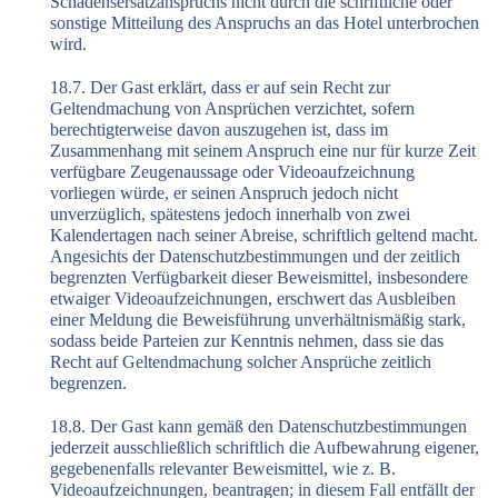
Schadensersatzanspruchs nicht durch die schriftliche oder
sonstige Mitteilung des Anspruchs an das Hotel unterbrochen
wird.
18.7. Der Gast erklärt, dass er auf sein Recht zur
Geltendmachung von Ansprüchen verzichtet, sofern
berechtigterweise davon auszugehen ist, dass im
Zusammenhang mit seinem Anspruch eine nur für kurze Zeit
verfügbare Zeugenaussage oder Videoaufzeichnung
vorliegen würde, er seinen Anspruch jedoch nicht
unverzüglich, spätestens jedoch innerhalb von zwei
Kalendertagen nach seiner Abreise, schriftlich geltend macht.
Angesichts der Datenschutzbestimmungen und der zeitlich
begrenzten Verfügbarkeit dieser Beweismittel, insbesondere
etwaiger Videoaufzeichnungen, erschwert das Ausbleiben
einer Meldung die Beweisführung unverhältnismäßig stark,
sodass beide Parteien zur Kenntnis nehmen, dass sie das
Recht auf Geltendmachung solcher Ansprüche zeitlich
begrenzen.
18.8. Der Gast kann gemäß den Datenschutzbestimmungen
jederzeit ausschließlich schriftlich die Aufbewahrung eigener,
gegebenenfalls relevanter Beweismittel, wie z. B.
Videoaufzeichnungen, beantragen; in diesem Fall entfällt der