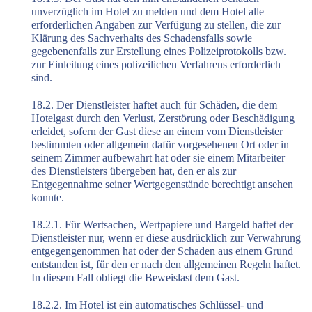
unverzüglich im Hotel zu melden und dem Hotel alle
erforderlichen Angaben zur Verfügung zu stellen, die zur
Klärung des Sachverhalts des Schadensfalls sowie
gegebenenfalls zur Erstellung eines Polizeiprotokolls bzw.
zur Einleitung eines polizeilichen Verfahrens erforderlich
sind.
18.2. Der Dienstleister haftet auch für Schäden, die dem
Hotelgast durch den Verlust, Zerstörung oder Beschädigung
erleidet, sofern der Gast diese an einem vom Dienstleister
bestimmten oder allgemein dafür vorgesehenen Ort oder in
seinem Zimmer aufbewahrt hat oder sie einem Mitarbeiter
des Dienstleisters übergeben hat, den er als zur
Entgegennahme seiner Wertgegenstände berechtigt ansehen
konnte.
18.2.1. Für Wertsachen, Wertpapiere und Bargeld haftet der
Dienstleister nur, wenn er diese ausdrücklich zur Verwahrung
entgegengenommen hat oder der Schaden aus einem Grund
entstanden ist, für den er nach den allgemeinen Regeln haftet.
In diesem Fall obliegt die Beweislast dem Gast.
18.2.2. Im Hotel ist ein automatisches Schlüssel- und