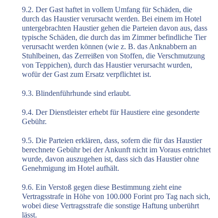
9.2. Der Gast haftet in vollem Umfang für Schäden, die
durch das Haustier verursacht werden. Bei einem im Hotel
untergebrachten Haustier gehen die Parteien davon aus, dass
typische Schäden, die durch das im Zimmer befindliche Tier
verursacht werden können (wie z. B. das Anknabbern an
Stuhlbeinen, das Zerreißen von Stoffen, die Verschmutzung
von Teppichen), durch das Haustier verursacht wurden,
wofür der Gast zum Ersatz verpflichtet ist.
9.3. Blindenführhunde sind erlaubt.
9.4. Der Dienstleister erhebt für Haustiere eine gesonderte
Gebühr.
9.5. Die Parteien erklären, dass, sofern die für das Haustier
berechnete Gebühr bei der Ankunft nicht im Voraus entrichtet
wurde, davon auszugehen ist, dass sich das Haustier ohne
Genehmigung im Hotel aufhält.
9.6. Ein Verstoß gegen diese Bestimmung zieht eine
Vertragsstrafe in Höhe von 100.000 Forint pro Tag nach sich,
wobei diese Vertragsstrafe die sonstige Haftung unberührt
lässt.