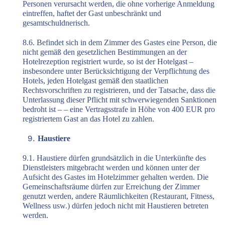
Personen verursacht werden, die ohne vorherige Anmeldung
eintreffen, haftet der Gast unbeschränkt und
gesamtschuldnerisch.
8.6. Befindet sich in dem Zimmer des Gastes eine Person, die
nicht gemäß den gesetzlichen Bestimmungen an der
Hotelrezeption registriert wurde, so ist der Hotelgast –
insbesondere unter Berücksichtigung der Verpflichtung des
Hotels, jeden Hotelgast gemäß den staatlichen
Rechtsvorschriften zu registrieren, und der Tatsache, dass die
Unterlassung dieser Pflicht mit schwerwiegenden Sanktionen
bedroht ist – – eine Vertragsstrafe in Höhe von 400 EUR pro
registriertem Gast an das Hotel zu zahlen.
Haustiere
9.1. Haustiere dürfen grundsätzlich in die Unterkünfte des
Dienstleisters mitgebracht werden und können unter der
Aufsicht des Gastes im Hotelzimmer gehalten werden. Die
Gemeinschaftsräume dürfen zur Erreichung der Zimmer
genutzt werden, andere Räumlichkeiten (Restaurant, Fitness,
Wellness usw.) dürfen jedoch nicht mit Haustieren betreten
werden.