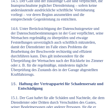
14.5. Der Gast und der zukünftige Gast sind verpflichtet, die
Inanspruchnahme jeglicher Dienstleistung – sofern keine
anderslautende ausdrückliche schriftliche Vereinbarung
vorliegt – vor deren Beginn anzumelden und die
entsprechende Gegenleistung zu entrichten.
14.6. Unter Berücksichtigung der Datenschutzgesetze und
der Datenschutzbestimmungen ist der Gast verpflichtet, seine
Wertsachen regelmäßig zu überprüfen und etwaige
Feststellungen unverzüglich auch schriftlich mitzuteilen,
damit der Dienstleister im Falle eines Problems die
Bearbeitung der Beschwerde rechtzeitig und effizient
durchführen kann. Dies gilt insbesondere für die
Überprüfung der Wertsachen nach der Rückkehr ins Zimmer
oder z. B. für die regelmäßige, mindestens tägliche
Überprüfung des Zustands des in der Garage abgestellten
Kraftfahrzeugs.
Haftung der Vertragspartei für Schadensersatz und
Entschädigung
15.1. Der Gast haftet für alle Schäden und Nachteile, die dem
Dienstleister oder Dritten durch Verschulden des Gastes,
seiner Begleitpersonen oder anderer Personen, für die er