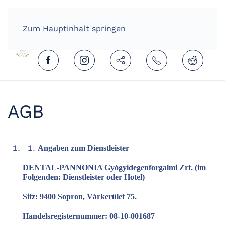
HOME
DEUTSCH (DEUTSCHLAND)
Zum Hauptinhalt springen
AGB
Angaben zum Dienstleister
DENTAL-PANNONIA Gyógyidegenforgalmi Zrt. (im
Folgenden: Dienstleister oder Hotel)
Sitz: 9400 Sopron, Várkerület 75.
Handelsregisternummer: 08-10-001687