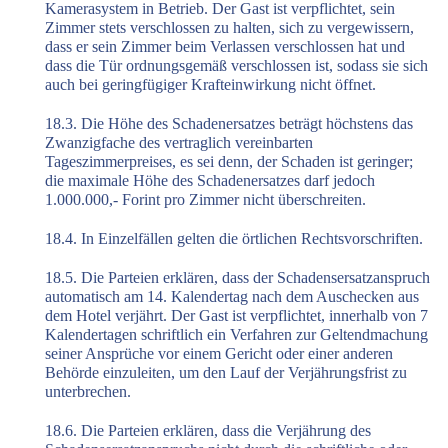
Kamerasystem in Betrieb. Der Gast ist verpflichtet, sein
Zimmer stets verschlossen zu halten, sich zu vergewissern,
dass er sein Zimmer beim Verlassen verschlossen hat und
dass die Tür ordnungsgemäß verschlossen ist, sodass sie sich
auch bei geringfügiger Krafteinwirkung nicht öffnet.
18.3. Die Höhe des Schadenersatzes beträgt höchstens das
Zwanzigfache des vertraglich vereinbarten
Tageszimmerpreises, es sei denn, der Schaden ist geringer;
die maximale Höhe des Schadenersatzes darf jedoch
1.000.000,- Forint pro Zimmer nicht überschreiten.
18.4. In Einzelfällen gelten die örtlichen Rechtsvorschriften.
18.5. Die Parteien erklären, dass der Schadensersatzanspruch
automatisch am 14. Kalendertag nach dem Auschecken aus
dem Hotel verjährt. Der Gast ist verpflichtet, innerhalb von 7
Kalendertagen schriftlich ein Verfahren zur Geltendmachung
seiner Ansprüche vor einem Gericht oder einer anderen
Behörde einzuleiten, um den Lauf der Verjährungsfrist zu
unterbrechen.
18.6. Die Parteien erklären, dass die Verjährung des