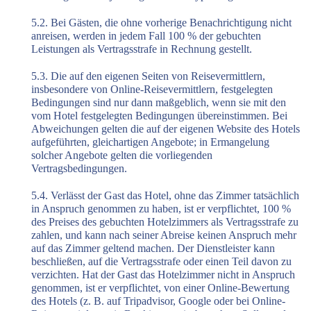
5.2. Bei Gästen, die ohne vorherige Benachrichtigung nicht
anreisen, werden in jedem Fall 100 % der gebuchten
Leistungen als Vertragsstrafe in Rechnung gestellt.
5.3. Die auf den eigenen Seiten von Reisevermittlern,
insbesondere von Online-Reisevermittlern, festgelegten
Bedingungen sind nur dann maßgeblich, wenn sie mit den
vom Hotel festgelegten Bedingungen übereinstimmen. Bei
Abweichungen gelten die auf der eigenen Website des Hotels
aufgeführten, gleichartigen Angebote; in Ermangelung
solcher Angebote gelten die vorliegenden
Vertragsbedingungen.
5.4. Verlässt der Gast das Hotel, ohne das Zimmer tatsächlich
in Anspruch genommen zu haben, ist er verpflichtet, 100 %
des Preises des gebuchten Hotelzimmers als Vertragsstrafe zu
zahlen, und kann nach seiner Abreise keinen Anspruch mehr
auf das Zimmer geltend machen. Der Dienstleister kann
beschließen, auf die Vertragsstrafe oder einen Teil davon zu
verzichten. Hat der Gast das Hotelzimmer nicht in Anspruch
genommen, ist er verpflichtet, von einer Online-Bewertung
des Hotels (z. B. auf Tripadvisor, Google oder bei Online-