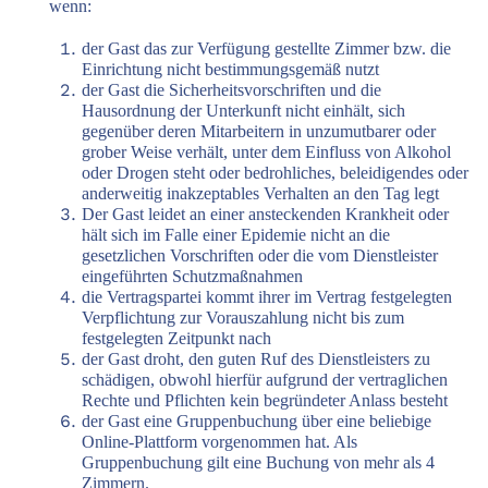
wenn:
der Gast das zur Verfügung gestellte Zimmer bzw. die
Einrichtung nicht bestimmungsgemäß nutzt
der Gast die Sicherheitsvorschriften und die
Hausordnung der Unterkunft nicht einhält, sich
gegenüber deren Mitarbeitern in unzumutbarer oder
grober Weise verhält, unter dem Einfluss von Alkohol
oder Drogen steht oder bedrohliches, beleidigendes oder
anderweitig inakzeptables Verhalten an den Tag legt
Der Gast leidet an einer ansteckenden Krankheit oder
hält sich im Falle einer Epidemie nicht an die
gesetzlichen Vorschriften oder die vom Dienstleister
eingeführten Schutzmaßnahmen
die Vertragspartei kommt ihrer im Vertrag festgelegten
Verpflichtung zur Vorauszahlung nicht bis zum
festgelegten Zeitpunkt nach
der Gast droht, den guten Ruf des Dienstleisters zu
schädigen, obwohl hierfür aufgrund der vertraglichen
Rechte und Pflichten kein begründeter Anlass besteht
der Gast eine Gruppenbuchung über eine beliebige
Online-Plattform vorgenommen hat. Als
Gruppenbuchung gilt eine Buchung von mehr als 4
Zimmern.