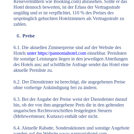
Reisevermittlern wie Booking.com) abzusehen. Sollte er das
Hotel dennoch bewerten, ist der Erlass der Vertragsstrafe
ungültig und er ist verpflichtet, 110 % des Preises des
ursprünglich gebuchten Hotelzimmers als Vertragsstrafe zu
zahlen.
Preise
6.1. Die aktuellen Zimmerpreise sind auf der Website des
Hotels
unter https://pannoniahotel.com
einsehbar. Preislisten
für sonstige Leistungen liegen in den jeweiligen Abteilungen
des Hotels aus; auf schriftliche Anfrage sendet das Hotel eine
aktuelle Preisliste zu.
6.2. Der Dienstleister ist berechtigt, die angegebenen Preise
ohne vorherige Ankündigung frei zu ändern.
6.3. Bei der Angabe der Preise weist der Dienstleister darauf
hin, ob der von ihm angegebene Preis die in den geltenden
ungarischen Rechtsvorschriften festgelegten Steuern
(Mehrwertsteuer, Kurtaxe) enthält oder nicht.
6.4. Aktuelle Rabatte, Sonderaktionen und sonstige Angebote
werden auf der Website www.pannoniahotel.com