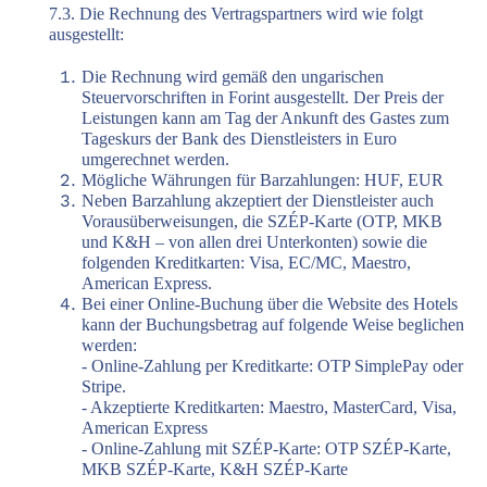
7.3. Die Rechnung des Vertragspartners wird wie folgt
ausgestellt:
Die Rechnung wird gemäß den ungarischen
Steuervorschriften in Forint ausgestellt. Der Preis der
Leistungen kann am Tag der Ankunft des Gastes zum
Tageskurs der Bank des Dienstleisters in Euro
umgerechnet werden.
Mögliche Währungen für Barzahlungen: HUF, EUR
Neben Barzahlung akzeptiert der Dienstleister auch
Vorausüberweisungen, die SZÉP-Karte (OTP, MKB
und K&H – von allen drei Unterkonten) sowie die
folgenden Kreditkarten: Visa, EC/MC, Maestro,
American Express.
Bei einer Online-Buchung über die Website des Hotels
kann der Buchungsbetrag auf folgende Weise beglichen
werden:
- Online-Zahlung per Kreditkarte: OTP SimplePay oder
Stripe.
- Akzeptierte Kreditkarten: Maestro, MasterCard, Visa,
American Express
- Online-Zahlung mit SZÉP-Karte: OTP SZÉP-Karte,
MKB SZÉP-Karte, K&H SZÉP-Karte