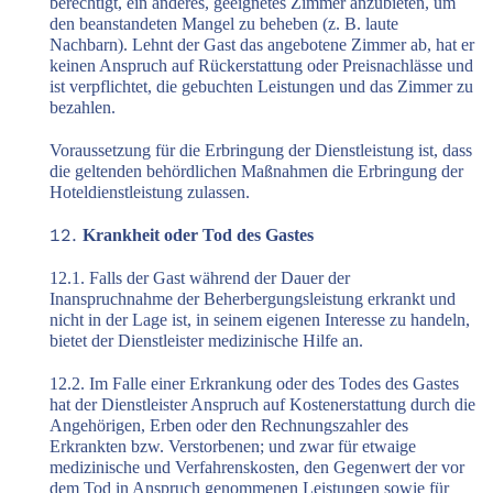
berechtigt, ein anderes, geeignetes Zimmer anzubieten, um
den beanstandeten Mangel zu beheben (z. B. laute
Nachbarn). Lehnt der Gast das angebotene Zimmer ab, hat er
keinen Anspruch auf Rückerstattung oder Preisnachlässe und
ist verpflichtet, die gebuchten Leistungen und das Zimmer zu
bezahlen.
Voraussetzung für die Erbringung der Dienstleistung ist, dass
die geltenden behördlichen Maßnahmen die Erbringung der
Hoteldienstleistung zulassen.
Krankheit oder Tod des Gastes
12.1. Falls der Gast während der Dauer der
Inanspruchnahme der Beherbergungsleistung erkrankt und
nicht in der Lage ist, in seinem eigenen Interesse zu handeln,
bietet der Dienstleister medizinische Hilfe an.
12.2. Im Falle einer Erkrankung oder des Todes des Gastes
hat der Dienstleister Anspruch auf Kostenerstattung durch die
Angehörigen, Erben oder den Rechnungszahler des
Erkrankten bzw. Verstorbenen; und zwar für etwaige
medizinische und Verfahrenskosten, den Gegenwert der vor
dem Tod in Anspruch genommenen Leistungen sowie für