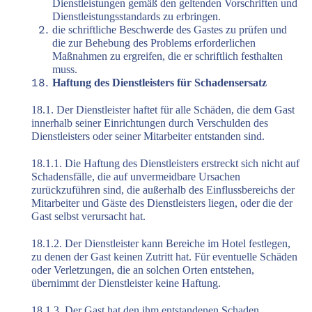
Dienstleistungen gemäß den geltenden Vorschriften und
Dienstleistungsstandards zu erbringen.
die schriftliche Beschwerde des Gastes zu prüfen und
die zur Behebung des Problems erforderlichen
Maßnahmen zu ergreifen, die er schriftlich festhalten
muss.
Haftung des Dienstleisters für Schadensersatz
18.1. Der Dienstleister haftet für alle Schäden, die dem Gast
innerhalb seiner Einrichtungen durch Verschulden des
Dienstleisters oder seiner Mitarbeiter entstanden sind.
18.1.1. Die Haftung des Dienstleisters erstreckt sich nicht auf
Schadensfälle, die auf unvermeidbare Ursachen
zurückzuführen sind, die außerhalb des Einflussbereichs der
Mitarbeiter und Gäste des Dienstleisters liegen, oder die der
Gast selbst verursacht hat.
18.1.2. Der Dienstleister kann Bereiche im Hotel festlegen,
zu denen der Gast keinen Zutritt hat. Für eventuelle Schäden
oder Verletzungen, die an solchen Orten entstehen,
übernimmt der Dienstleister keine Haftung.
18.1.3. Der Gast hat den ihm entstandenen Schaden