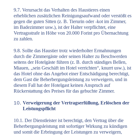
9.7. Verursacht das Verhalten des Haustieres einen
erheblichen zusätzlichen Reinigungsaufwand oder verstößt es
gegen die guten Sitten (z. B. Tierurin oder -kot im Zimmer,
im Badezimmer usw.), ist der Halter verpflichtet, eine
Vertragsstrafe in Höhe von 20.000 Forint pro Übernachtung
zu zahlen.
9.8. Sollte das Haustier trotz wiederholter Ermahnungen
durch die Zimmergäste oder seinen Halter zu Beschwerden
seitens der Hotelgäste führen (z. B. durch ständiges Bellen,
Miauen, „sein Geschäft im Hotel verrichten“, knurrt usw.), ist
das Hotel ohne das Angebot einer Entschädigung berechtigt,
dem Gast die Beherbergungsleistung zu verweigern, und in
diesem Fall hat der Hotelgast keinen Anspruch auf
Rückerstattung des Preises für das gebuchte Zimmer.
Verweigerung der Vertragserfüllung, Erlöschen der
Leistungspflicht
10.1. Der Dienstleister ist berechtigt, den Vertrag über die
Beherbergungsleistung mit sofortiger Wirkung zu kündigen
und somit die Erbringung der Leistungen zu verweigern,