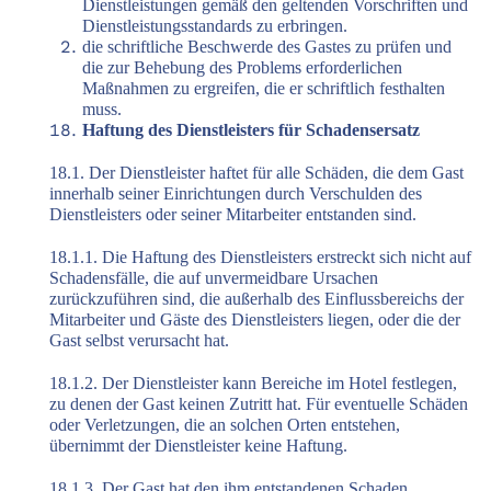
Dienstleistungen gemäß den geltenden Vorschriften und
Dienstleistungsstandards zu erbringen.
die schriftliche Beschwerde des Gastes zu prüfen und
die zur Behebung des Problems erforderlichen
Maßnahmen zu ergreifen, die er schriftlich festhalten
muss.
Haftung des Dienstleisters für Schadensersatz
18.1. Der Dienstleister haftet für alle Schäden, die dem Gast
innerhalb seiner Einrichtungen durch Verschulden des
Dienstleisters oder seiner Mitarbeiter entstanden sind.
18.1.1. Die Haftung des Dienstleisters erstreckt sich nicht auf
Schadensfälle, die auf unvermeidbare Ursachen
zurückzuführen sind, die außerhalb des Einflussbereichs der
Mitarbeiter und Gäste des Dienstleisters liegen, oder die der
Gast selbst verursacht hat.
18.1.2. Der Dienstleister kann Bereiche im Hotel festlegen,
zu denen der Gast keinen Zutritt hat. Für eventuelle Schäden
oder Verletzungen, die an solchen Orten entstehen,
übernimmt der Dienstleister keine Haftung.
18.1.3. Der Gast hat den ihm entstandenen Schaden