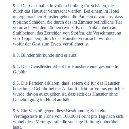
9.2. Der Gast haftet in vollem Umfang für Schäden, die
durch das Haustier verursacht werden. Bei einem im Hotel
untergebrachten Haustier gehen die Parteien davon aus, dass
typische Schäden, die durch das im Zimmer befindliche Tier
verursacht werden können (wie z. B. das Anknabbern an
Stuhlbeinen, das Zerreißen von Stoffen, die Verschmutzung
von Teppichen), durch das Haustier verursacht wurden,
wofür der Gast zum Ersatz verpflichtet ist.
9.3. Blindenführhunde sind erlaubt.
9.4. Der Dienstleister erhebt für Haustiere eine gesonderte
Gebühr.
9.5. Die Parteien erklären, dass, sofern die für das Haustier
berechnete Gebühr bei der Ankunft nicht im Voraus entrichtet
wurde, davon auszugehen ist, dass sich das Haustier ohne
Genehmigung im Hotel aufhält.
9.6. Ein Verstoß gegen diese Bestimmung zieht eine
Vertragsstrafe in Höhe von 100.000 Forint pro Tag nach sich,
wobei diese Vertragsstrafe die sonstige Haftung unberührt
lässt.