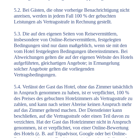
5.2. Bei Gästen, die ohne vorherige Benachrichtigung nicht
anreisen, werden in jedem Fall 100 % der gebuchten
Leistungen als Vertragsstrafe in Rechnung gestellt.
5.3. Die auf den eigenen Seiten von Reisevermittlern,
insbesondere von Online-Reisevermittlern, festgelegten
Bedingungen sind nur dann maßgeblich, wenn sie mit den
vom Hotel festgelegten Bedingungen übereinstimmen. Bei
Abweichungen gelten die auf der eigenen Website des Hotels
aufgeführten, gleichartigen Angebote; in Ermangelung
solcher Angebote gelten die vorliegenden
Vertragsbedingungen.
5.4. Verlässt der Gast das Hotel, ohne das Zimmer tatsächlich
in Anspruch genommen zu haben, ist er verpflichtet, 100 %
des Preises des gebuchten Hotelzimmers als Vertragsstrafe zu
zahlen, und kann nach seiner Abreise keinen Anspruch mehr
auf das Zimmer geltend machen. Der Dienstleister kann
beschließen, auf die Vertragsstrafe oder einen Teil davon zu
verzichten. Hat der Gast das Hotelzimmer nicht in Anspruch
genommen, ist er verpflichtet, von einer Online-Bewertung
des Hotels (z. B. auf Tripadvisor, Google oder bei Online-