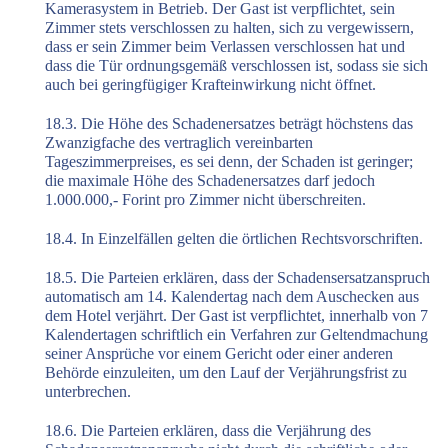
Kamerasystem in Betrieb. Der Gast ist verpflichtet, sein
Zimmer stets verschlossen zu halten, sich zu vergewissern,
dass er sein Zimmer beim Verlassen verschlossen hat und
dass die Tür ordnungsgemäß verschlossen ist, sodass sie sich
auch bei geringfügiger Krafteinwirkung nicht öffnet.
18.3. Die Höhe des Schadenersatzes beträgt höchstens das
Zwanzigfache des vertraglich vereinbarten
Tageszimmerpreises, es sei denn, der Schaden ist geringer;
die maximale Höhe des Schadenersatzes darf jedoch
1.000.000,- Forint pro Zimmer nicht überschreiten.
18.4. In Einzelfällen gelten die örtlichen Rechtsvorschriften.
18.5. Die Parteien erklären, dass der Schadensersatzanspruch
automatisch am 14. Kalendertag nach dem Auschecken aus
dem Hotel verjährt. Der Gast ist verpflichtet, innerhalb von 7
Kalendertagen schriftlich ein Verfahren zur Geltendmachung
seiner Ansprüche vor einem Gericht oder einer anderen
Behörde einzuleiten, um den Lauf der Verjährungsfrist zu
unterbrechen.
18.6. Die Parteien erklären, dass die Verjährung des