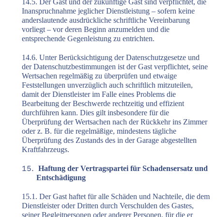
14.5. Der Gast und der zukünftige Gast sind verpflichtet, die
Inanspruchnahme jeglicher Dienstleistung – sofern keine
anderslautende ausdrückliche schriftliche Vereinbarung
vorliegt – vor deren Beginn anzumelden und die
entsprechende Gegenleistung zu entrichten.
14.6. Unter Berücksichtigung der Datenschutzgesetze und
der Datenschutzbestimmungen ist der Gast verpflichtet, seine
Wertsachen regelmäßig zu überprüfen und etwaige
Feststellungen unverzüglich auch schriftlich mitzuteilen,
damit der Dienstleister im Falle eines Problems die
Bearbeitung der Beschwerde rechtzeitig und effizient
durchführen kann. Dies gilt insbesondere für die
Überprüfung der Wertsachen nach der Rückkehr ins Zimmer
oder z. B. für die regelmäßige, mindestens tägliche
Überprüfung des Zustands des in der Garage abgestellten
Kraftfahrzeugs.
Haftung der Vertragspartei für Schadensersatz und
Entschädigung
15.1. Der Gast haftet für alle Schäden und Nachteile, die dem
Dienstleister oder Dritten durch Verschulden des Gastes,
seiner Begleitpersonen oder anderer Personen, für die er