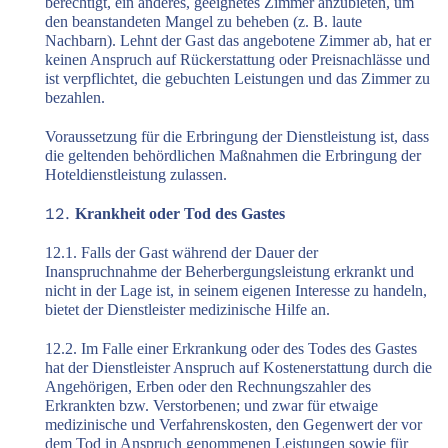
berechtigt, ein anderes, geeignetes Zimmer anzubieten, um
den beanstandeten Mangel zu beheben (z. B. laute
Nachbarn). Lehnt der Gast das angebotene Zimmer ab, hat er
keinen Anspruch auf Rückerstattung oder Preisnachlässe und
ist verpflichtet, die gebuchten Leistungen und das Zimmer zu
bezahlen.
Voraussetzung für die Erbringung der Dienstleistung ist, dass
die geltenden behördlichen Maßnahmen die Erbringung der
Hoteldienstleistung zulassen.
Krankheit oder Tod des Gastes
12.1. Falls der Gast während der Dauer der
Inanspruchnahme der Beherbergungsleistung erkrankt und
nicht in der Lage ist, in seinem eigenen Interesse zu handeln,
bietet der Dienstleister medizinische Hilfe an.
12.2. Im Falle einer Erkrankung oder des Todes des Gastes
hat der Dienstleister Anspruch auf Kostenerstattung durch die
Angehörigen, Erben oder den Rechnungszahler des
Erkrankten bzw. Verstorbenen; und zwar für etwaige
medizinische und Verfahrenskosten, den Gegenwert der vor
dem Tod in Anspruch genommenen Leistungen sowie für