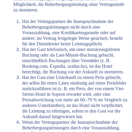
Möglichkeit, die Beherbergungsleistung ohne Vertragsstrafe
zu stornieren.
Hat der Vertragspartner die Inanspruchnahme der
Beherbergungsleistungen nicht durch eine
Vorauszahlung, eine Kreditkartengarantie oder auf
andere, im Vertrag festgelegte Weise gesichert, besteht
für den Dienstleister keine Leistungspflicht.
Hat der Gast telefonisch, mit einer stornierungsfreien
Buchung oder als Last-Minute-Buchung gebucht,
einschließlich Buchungen über Vermittler (z. B.
Booking.com, Expedia, szallas.hu), ist das Hotel
berechtigt, die Buchung vor der Ankunft zu stornieren.
Hat der Gast eine Unterkunft zu einem Preis gebucht,
der selbst für einen Laien eindeutig auf einen Preisfehler
zurückzuführen ist (z. B. ein Preis, der von einem Vier-
Sterne-Hotel in Sopron erwartet wird, oder eine
Preisabweichung von mehr als 60–70 % im Vergleich zu
anderen Unterkünften), ist das Hotel nicht verpflichtet,
die Leistung zu erbringen, sofern es den Gast vor der
Ankunft darauf hingewiesen hat.
Wenn der Vertragspartner die Inanspruchnahme der
Beherbergungsleistungen durch eine Vorauszahlung,