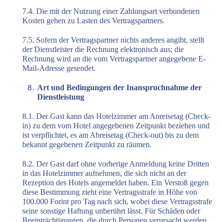
7.4. Die mit der Nutzung einer Zahlungsart verbundenen
Kosten gehen zu Lasten des Vertragspartners.
7.5. Sofern der Vertragspartner nichts anderes angibt, stellt
der Dienstleister die Rechnung elektronisch aus; die
Rechnung wird an die vom Vertragspartner angegebene E-
Mail-Adresse gesendet.
Art und Bedingungen der Inanspruchnahme der
Dienstleistung
8.1. Der Gast kann das Hotelzimmer am Anreisetag (Check-
in) zu dem vom Hotel angegebenen Zeitpunkt beziehen und
ist verpflichtet, es am Abreisetag (Check-out) bis zu dem
bekannt gegebenen Zeitpunkt zu räumen.
8.2. Der Gast darf ohne vorherige Anmeldung keine Dritten
in das Hotelzimmer aufnehmen, die sich nicht an der
Rezeption des Hotels angemeldet haben. Ein Verstoß gegen
diese Bestimmung zieht eine Vertragsstrafe in Höhe von
100.000 Forint pro Tag nach sich, wobei diese Vertragsstrafe
seine sonstige Haftung unberührt lässt. Für Schäden oder
Beeinträchtigungen, die durch Personen verursacht werden,