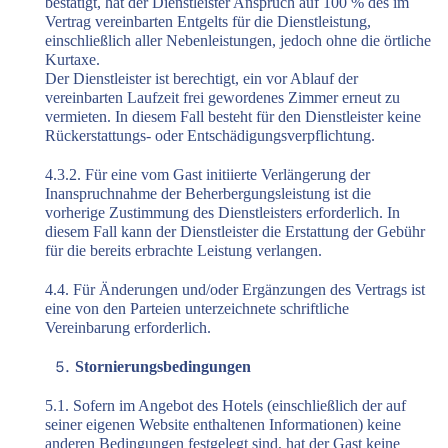
bestätigt, hat der Dienstleister Anspruch auf 100 % des im
Vertrag vereinbarten Entgelts für die Dienstleistung,
einschließlich aller Nebenleistungen, jedoch ohne die örtliche
Kurtaxe.
Der Dienstleister ist berechtigt, ein vor Ablauf der
vereinbarten Laufzeit frei gewordenes Zimmer erneut zu
vermieten. In diesem Fall besteht für den Dienstleister keine
Rückerstattungs- oder Entschädigungsverpflichtung.
4.3.2. Für eine vom Gast initiierte Verlängerung der
Inanspruchnahme der Beherbergungsleistung ist die
vorherige Zustimmung des Dienstleisters erforderlich. In
diesem Fall kann der Dienstleister die Erstattung der Gebühr
für die bereits erbrachte Leistung verlangen.
4.4. Für Änderungen und/oder Ergänzungen des Vertrags ist
eine von den Parteien unterzeichnete schriftliche
Vereinbarung erforderlich.
Stornierungsbedingungen
5.1. Sofern im Angebot des Hotels (einschließlich der auf
seiner eigenen Website enthaltenen Informationen) keine
anderen Bedingungen festgelegt sind, hat der Gast keine