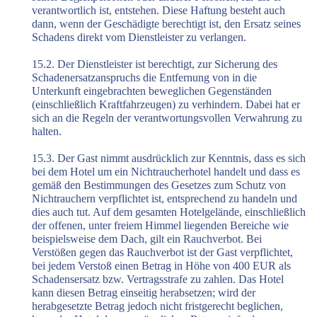
verantwortlich ist, entstehen. Diese Haftung besteht auch
dann, wenn der Geschädigte berechtigt ist, den Ersatz seines
Schadens direkt vom Dienstleister zu verlangen.
15.2. Der Dienstleister ist berechtigt, zur Sicherung des
Schadenersatzanspruchs die Entfernung von in die
Unterkunft eingebrachten beweglichen Gegenständen
(einschließlich Kraftfahrzeugen) zu verhindern. Dabei hat er
sich an die Regeln der verantwortungsvollen Verwahrung zu
halten.
15.3. Der Gast nimmt ausdrücklich zur Kenntnis, dass es sich
bei dem Hotel um ein Nichtraucherhotel handelt und dass es
gemäß den Bestimmungen des Gesetzes zum Schutz von
Nichtrauchern verpflichtet ist, entsprechend zu handeln und
dies auch tut. Auf dem gesamten Hotelgelände, einschließlich
der offenen, unter freiem Himmel liegenden Bereiche wie
beispielsweise dem Dach, gilt ein Rauchverbot. Bei
Verstößen gegen das Rauchverbot ist der Gast verpflichtet,
bei jedem Verstoß einen Betrag in Höhe von 400 EUR als
Schadensersatz bzw. Vertragsstrafe zu zahlen. Das Hotel
kann diesen Betrag einseitig herabsetzen; wird der
herabgesetzte Betrag jedoch nicht fristgerecht beglichen,