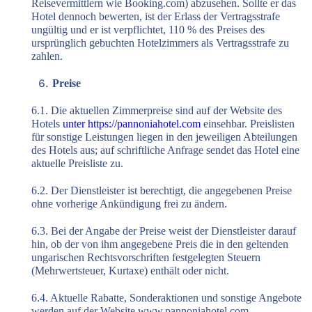
Reisevermittlern wie Booking.com) abzusehen. Sollte er das
Hotel dennoch bewerten, ist der Erlass der Vertragsstrafe
ungültig und er ist verpflichtet, 110 % des Preises des
ursprünglich gebuchten Hotelzimmers als Vertragsstrafe zu
zahlen.
Preise
6.1. Die aktuellen Zimmerpreise sind auf der Website des
Hotels
unter https://pannoniahotel.com
einsehbar. Preislisten
für sonstige Leistungen liegen in den jeweiligen Abteilungen
des Hotels aus; auf schriftliche Anfrage sendet das Hotel eine
aktuelle Preisliste zu.
6.2. Der Dienstleister ist berechtigt, die angegebenen Preise
ohne vorherige Ankündigung frei zu ändern.
6.3. Bei der Angabe der Preise weist der Dienstleister darauf
hin, ob der von ihm angegebene Preis die in den geltenden
ungarischen Rechtsvorschriften festgelegten Steuern
(Mehrwertsteuer, Kurtaxe) enthält oder nicht.
6.4. Aktuelle Rabatte, Sonderaktionen und sonstige Angebote
werden auf der Website www.pannoniahotel.com