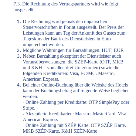
7.3. Die Rechnung des Vertragspartners wird wie folgt
ausgestellt:
Die Rechnung wird gemäß den ungarischen
Steuervorschriften in Forint ausgestellt. Der Preis der
Leistungen kann am Tag der Ankunft des Gastes zum
Tageskurs der Bank des Dienstleisters in Euro
umgerechnet werden.
Mögliche Währungen für Barzahlungen: HUF, EUR
Neben Barzahlung akzeptiert der Dienstleister auch
Vorausüberweisungen, die SZÉP-Karte (OTP, MKB
und K&H – von allen drei Unterkonten) sowie die
folgenden Kreditkarten: Visa, EC/MC, Maestro,
American Express.
Bei einer Online-Buchung über die Website des Hotels
kann der Buchungsbetrag auf folgende Weise beglichen
werden:
- Online-Zahlung per Kreditkarte: OTP SimplePay oder
Stripe.
- Akzeptierte Kreditkarten: Maestro, MasterCard, Visa,
American Express
- Online-Zahlung mit SZÉP-Karte: OTP SZÉP-Karte,
MKB SZÉP-Karte, K&H SZÉP-Karte