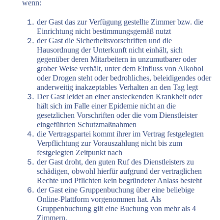
wenn:
der Gast das zur Verfügung gestellte Zimmer bzw. die
Einrichtung nicht bestimmungsgemäß nutzt
der Gast die Sicherheitsvorschriften und die
Hausordnung der Unterkunft nicht einhält, sich
gegenüber deren Mitarbeitern in unzumutbarer oder
grober Weise verhält, unter dem Einfluss von Alkohol
oder Drogen steht oder bedrohliches, beleidigendes oder
anderweitig inakzeptables Verhalten an den Tag legt
Der Gast leidet an einer ansteckenden Krankheit oder
hält sich im Falle einer Epidemie nicht an die
gesetzlichen Vorschriften oder die vom Dienstleister
eingeführten Schutzmaßnahmen
die Vertragspartei kommt ihrer im Vertrag festgelegten
Verpflichtung zur Vorauszahlung nicht bis zum
festgelegten Zeitpunkt nach
der Gast droht, den guten Ruf des Dienstleisters zu
schädigen, obwohl hierfür aufgrund der vertraglichen
Rechte und Pflichten kein begründeter Anlass besteht
der Gast eine Gruppenbuchung über eine beliebige
Online-Plattform vorgenommen hat. Als
Gruppenbuchung gilt eine Buchung von mehr als 4
Zimmern.