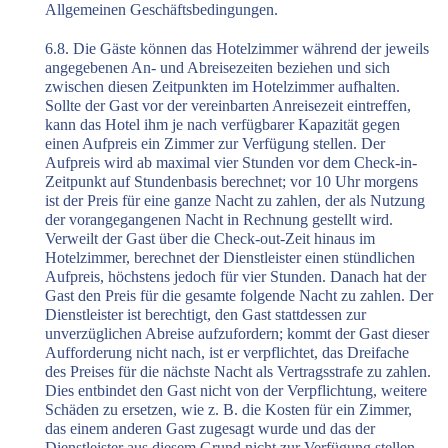
Allgemeinen Geschäftsbedingungen.
6.8. Die Gäste können das Hotelzimmer während der jeweils
angegebenen An- und Abreisezeiten beziehen und sich
zwischen diesen Zeitpunkten im Hotelzimmer aufhalten.
Sollte der Gast vor der vereinbarten Anreisezeit eintreffen,
kann das Hotel ihm je nach verfügbarer Kapazität gegen
einen Aufpreis ein Zimmer zur Verfügung stellen. Der
Aufpreis wird ab maximal vier Stunden vor dem Check-in-
Zeitpunkt auf Stundenbasis berechnet; vor 10 Uhr morgens
ist der Preis für eine ganze Nacht zu zahlen, der als Nutzung
der vorangegangenen Nacht in Rechnung gestellt wird.
Verweilt der Gast über die Check-out-Zeit hinaus im
Hotelzimmer, berechnet der Dienstleister einen stündlichen
Aufpreis, höchstens jedoch für vier Stunden. Danach hat der
Gast den Preis für die gesamte folgende Nacht zu zahlen. Der
Dienstleister ist berechtigt, den Gast stattdessen zur
unverzüglichen Abreise aufzufordern; kommt der Gast dieser
Aufforderung nicht nach, ist er verpflichtet, das Dreifache
des Preises für die nächste Nacht als Vertragsstrafe zu zahlen.
Dies entbindet den Gast nicht von der Verpflichtung, weitere
Schäden zu ersetzen, wie z. B. die Kosten für ein Zimmer,
das einem anderen Gast zugesagt wurde und das der
Dienstleister aus diesem Grund nicht zur Verfügung stellen