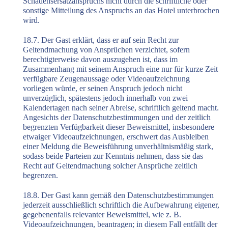
Schadensersatzanspruchs nicht durch die schriftliche oder
sonstige Mitteilung des Anspruchs an das Hotel unterbrochen
wird.
18.7. Der Gast erklärt, dass er auf sein Recht zur
Geltendmachung von Ansprüchen verzichtet, sofern
berechtigterweise davon auszugehen ist, dass im
Zusammenhang mit seinem Anspruch eine nur für kurze Zeit
verfügbare Zeugenaussage oder Videoaufzeichnung
vorliegen würde, er seinen Anspruch jedoch nicht
unverzüglich, spätestens jedoch innerhalb von zwei
Kalendertagen nach seiner Abreise, schriftlich geltend macht.
Angesichts der Datenschutzbestimmungen und der zeitlich
begrenzten Verfügbarkeit dieser Beweismittel, insbesondere
etwaiger Videoaufzeichnungen, erschwert das Ausbleiben
einer Meldung die Beweisführung unverhältnismäßig stark,
sodass beide Parteien zur Kenntnis nehmen, dass sie das
Recht auf Geltendmachung solcher Ansprüche zeitlich
begrenzen.
18.8. Der Gast kann gemäß den Datenschutzbestimmungen
jederzeit ausschließlich schriftlich die Aufbewahrung eigener,
gegebenenfalls relevanter Beweismittel, wie z. B.
Videoaufzeichnungen, beantragen; in diesem Fall entfällt der