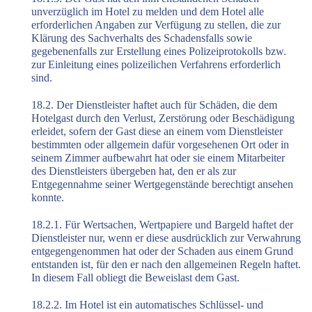
unverzüglich im Hotel zu melden und dem Hotel alle
erforderlichen Angaben zur Verfügung zu stellen, die zur
Klärung des Sachverhalts des Schadensfalls sowie
gegebenenfalls zur Erstellung eines Polizeiprotokolls bzw.
zur Einleitung eines polizeilichen Verfahrens erforderlich
sind.
18.2. Der Dienstleister haftet auch für Schäden, die dem
Hotelgast durch den Verlust, Zerstörung oder Beschädigung
erleidet, sofern der Gast diese an einem vom Dienstleister
bestimmten oder allgemein dafür vorgesehenen Ort oder in
seinem Zimmer aufbewahrt hat oder sie einem Mitarbeiter
des Dienstleisters übergeben hat, den er als zur
Entgegennahme seiner Wertgegenstände berechtigt ansehen
konnte.
18.2.1. Für Wertsachen, Wertpapiere und Bargeld haftet der
Dienstleister nur, wenn er diese ausdrücklich zur Verwahrung
entgegengenommen hat oder der Schaden aus einem Grund
entstanden ist, für den er nach den allgemeinen Regeln haftet.
In diesem Fall obliegt die Beweislast dem Gast.
18.2.2. Im Hotel ist ein automatisches Schlüssel- und