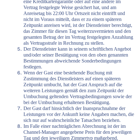
eine Kreditkartengarantie oder auf eine andere im
Vertrag festgelegte Weise gesichert hat, und am
Anreisetag bis 22:00 Uhr Ortszeit nicht eintrifft und
nicht im Voraus mitteilt, dass er zu einem späteren
Zeitpunkt anreisen wird, ist der Dienstleister berechtigt,
das Zimmer für diesen Tag weiterzuvermieten und den
gesamten Betrag der im Vertrag festgelegten Anzahlung
als Vertragsstrafe in Rechnung zu stellen.
Der Dienstleister kann in seinem schriftlichen Angebot
und/oder seiner Bestätigung von den oben genannten
Bestimmungen abweichende Sonderbedingungen
festlegen.
Wenn der Gast eine bestehende Buchung mit
Zustimmung des Dienstleisters auf einen späteren
Zeitpunkt umbucht, hat der Gast Anspruch auf die
weiteren Leistungen gemäß den zum Zeitpunkt der
Umbuchung geltenden Vertragsbedingungen sowie der
bei der Umbuchung erhaltenen Bestätigung.
Der Gast darf hinsichtlich der Inanspruchnahme der
Leistungen vor der Ankunft keine Angaben machen, die
sich nur auf wahrscheinliche Tatsachen beziehen.
Im Falle einer nachträglichen Abrechnung ist der im
Channel-Manager angegebene Preis für den jeweiligen
Tag und den jeweiligen Zimmertyp maßgebend.