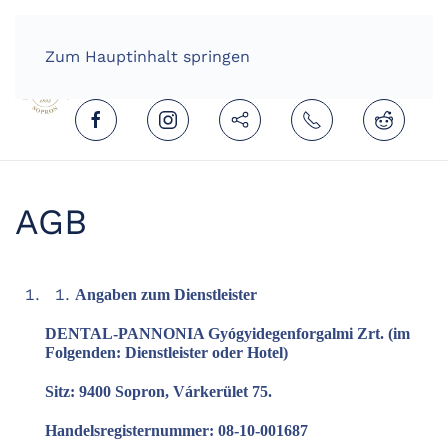
HOME
DEUTSCH (DEUTSCHLAND)
Zum Hauptinhalt springen
AGB
Angaben zum Dienstleister
DENTAL-PANNONIA Gyógyidegenforgalmi Zrt. (im
Folgenden: Dienstleister oder Hotel)
Sitz: 9400 Sopron, Várkerület 75.
Handelsregisternummer: 08-10-001687