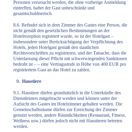
Personen verursacht werden, die ohne vorherige Anmeldung
eintreffen, haftet der Gast unbeschränkt und
gesamtschuldnerisch.
8.6. Befindet sich in dem Zimmer des Gastes eine Person, die
nicht gemäß den gesetzlichen Bestimmungen an der
Hotelrezeption registriert wurde, so ist der Hotelgast –
insbesondere unter Berücksichtigung der Verpflichtung des
Hotels, jeden Hotelgast gemäß den staatlichen
Rechtsvorschriften zu registrieren, und der Tatsache, dass die
Unterlassung dieser Pflicht mit schwerwiegenden Sanktionen
bedroht ist – – eine Vertragsstrafe in Höhe von 400 EUR pro
registriertem Gast an das Hotel zu zahlen.
Haustiere
9.1. Haustiere dürfen grundsätzlich in die Unterkünfte des
Dienstleisters mitgebracht werden und können unter der
Aufsicht des Gastes im Hotelzimmer gehalten werden. Die
Gemeinschaftsräume dürfen zur Erreichung der Zimmer
genutzt werden, andere Räumlichkeiten (Restaurant, Fitness,
Wellness usw.) dürfen jedoch nicht mit Haustieren betreten
werden.