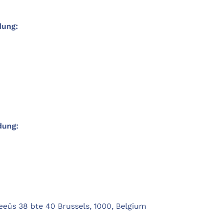
dung:
dung:
eûs 38 bte 40 Brussels, 1000, Belgium