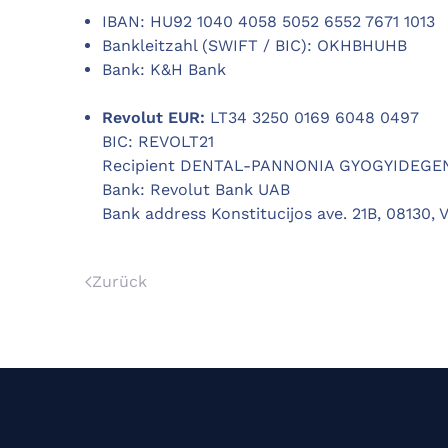
IBAN: HU92 1040 4058 5052 6552 7671 1013
Bankleitzahl (SWIFT / BIC): OKHBHUHB
Bank: K&H Bank
Revolut EUR:
LT34 3250 0169 6048 0497
BIC: REVOLT21
Recipient DENTAL-PANNONIA GYOGYIDE
Bank: Revolut Bank UAB
Bank address Konstitucijos ave. 21B, 08130, V
Zurück