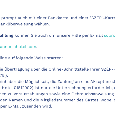
e prompt auch mit einer Bankkarte und einer "SZÉP"-Kart
 Banküberweisung wählen.
ahlung
können Sie auch um unsere Hilfe per E-mail
sopr
annoniahotel.com
.
ine auf folgende Weise starten:
ie Übertragung über die Online-Schnittstelle Ihrer SZÉP-
5.).
inhaber die Möglichkeit, die Zahlung an eine Akzeptanzst
a Hotel 01812002) ist nur die Unterrechnung erforderlich
nen zu Vorauszahlungen sowie eine Gebrauchsanweisung f
 den Namen und die Mitgliedsnummer des Gastes, wobei da
 per E-Mail zusenden wird.