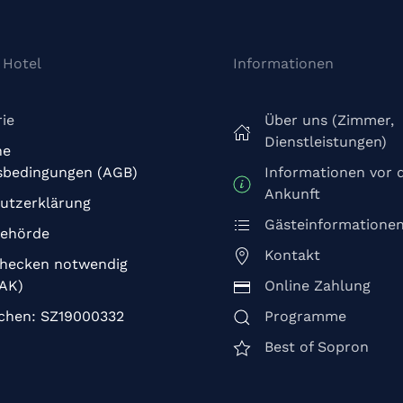
 Hotel
Informationen
ie
Über uns (Zimmer,
Dienstleistungen)
ne
sbedingungen (AGB)
Informationen vor 
Ankunft
utzerklärung
Gästeinformatione
behörde
Kontakt
hecken notwendig
TAK)
Online Zahlung
chen: SZ19000332
Programme
Best of Sopron