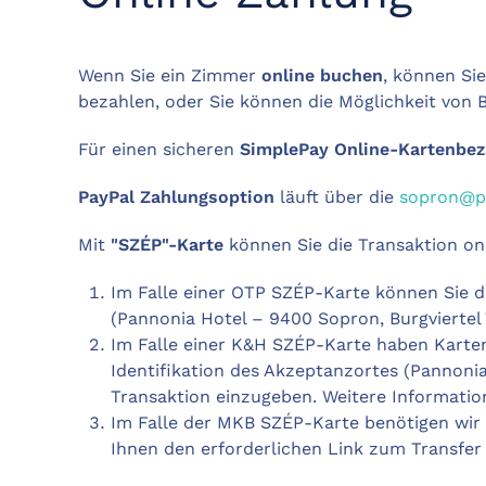
Wenn Sie ein Zimmer
online buchen
, können Si
bezahlen, oder Sie können die Möglichkeit von
Für einen sicheren
SimplePay Online-Kartenbez
PayPal Zahlungsoption
läuft über die
sopron@p
Mit
"SZÉP"-Karte
können Sie die Transaktion onl
Im Falle einer OTP SZÉP-Karte können Sie d
(Pannonia Hotel – 9400 Sopron, Burgviertel 7
Im Falle einer K&H SZÉP-Karte haben Karten
Identifikation des Akzeptanzortes (Pannoni
Transaktion einzugeben. Weitere Informatio
Im Falle der MKB SZÉP-Karte benötigen wir
Ihnen den erforderlichen Link zum Transfer