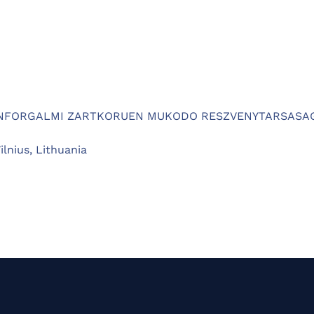
GENFORGALMI ZARTKORUEN MUKODO RESZVENYTARSASA
ilnius, Lithuania