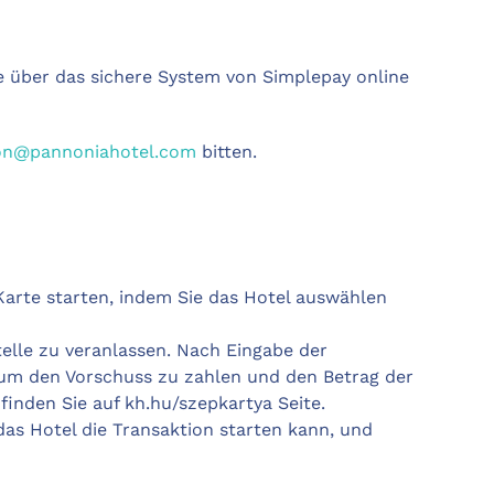
e über das sichere System von Simplepay online
on@pannoniahotel.com
bitten.
Karte starten, indem Sie das Hotel auswählen
elle zu veranlassen. Nach Eingabe der
, um den Vorschuss zu zahlen und den Betrag der
inden Sie auf kh.hu/szepkartya Seite.
s Hotel die Transaktion starten kann, und