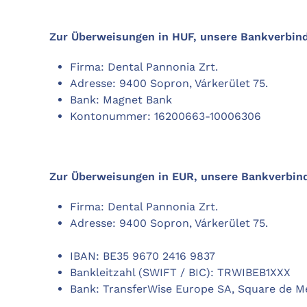
Zur Überweisungen in HUF, unsere Bankverbin
Firma: Dental Pannonia Zrt.
Adresse: 9400 Sopron, Várkerület 75.
Bank: Magnet Bank
Kontonummer: 16200663-10006306
Zur Überweisungen in EUR, unsere Bankverbin
Firma: Dental Pannonia Zrt.
Adresse: 9400 Sopron, Várkerület 75.
IBAN: BE35 9670 2416 9837
Bankleitzahl (SWIFT / BIC): TRWIBEB1XXX
Bank: TransferWise Europe SA, Square de Me