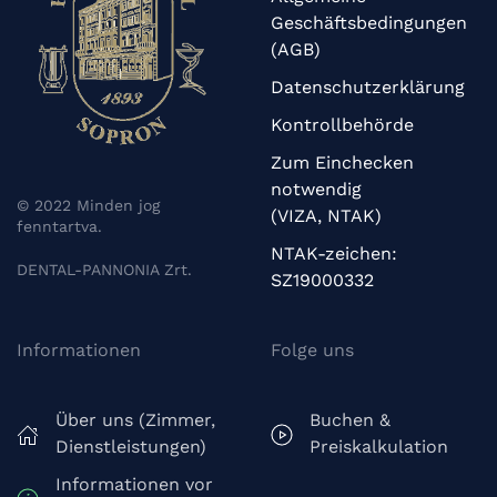
Geschäftsbedingungen
(AGB)
Datenschutzerklärung
Kontrollbehörde
Zum Einchecken
notwendig
© 2022 Minden jog
(VIZA, NTAK)
fenntartva.
NTAK-zeichen:
DENTAL-PANNONIA Zrt.
SZ19000332
Informationen
Folge uns
Über uns (Zimmer,
Buchen &
Dienstleistungen)
Preiskalkulation
Informationen vor