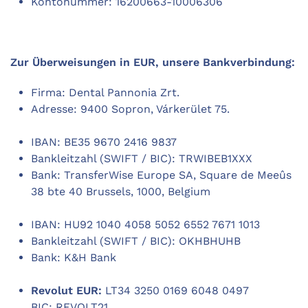
Kontonummer: 16200663-10006306
Zur Überweisungen in EUR, unsere Bankverbindung:
Firma: Dental Pannonia Zrt.
Adresse: 9400 Sopron, Várkerület 75.
IBAN: BE35 9670 2416 9837
Bankleitzahl (SWIFT / BIC): TRWIBEB1XXX
Bank: TransferWise Europe SA, Square de Meeûs
38 bte 40 Brussels, 1000, Belgium
IBAN: HU92 1040 4058 5052 6552 7671 1013
Bankleitzahl (SWIFT / BIC): OKHBHUHB
Bank: K&H Bank
Revolut EUR:
LT34 3250 0169 6048 0497
BIC: REVOLT21