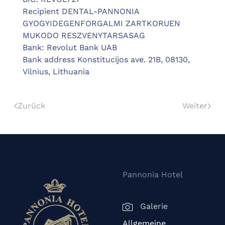
Recipient DENTAL-PANNONIA
GYOGYIDEGENFORGALMI ZARTKORUEN
MUKODO RESZVENYTARSASAG
Bank: Revolut Bank UAB
Bank address Konstitucijos ave. 21B, 08130,
Vilnius, Lithuania
Zurück
Weiter
Pannonia Hotel
Galerie
Allgemeine