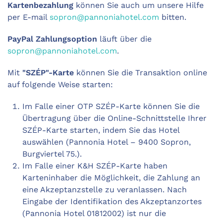
Kartenbezahlung
können Sie auch um unsere Hilfe
per E-mail
sopron@pannoniahotel.com
bitten.
PayPal Zahlungsoption
läuft über die
sopron@pannoniahotel.com
.
Mit
"SZÉP"-Karte
können Sie die Transaktion online
auf folgende Weise starten:
Im Falle einer OTP SZÉP-Karte können Sie die
Übertragung über die Online-Schnittstelle Ihrer
SZÉP-Karte starten, indem Sie das Hotel
auswählen (Pannonia Hotel – 9400 Sopron,
Burgviertel 75.).
Im Falle einer K&H SZÉP-Karte haben
Karteninhaber die Möglichkeit, die Zahlung an
eine Akzeptanzstelle zu veranlassen. Nach
Eingabe der Identifikation des Akzeptanzortes
(Pannonia Hotel 01812002) ist nur die