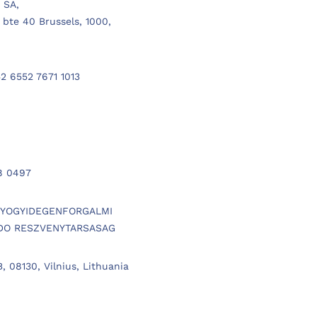
 SA,
bte 40 Brussels, 1000,
2 6552 7671 1013
8 0497
GYOGYIDEGENFORGALMI
DO RESZVENYTARSASAG
B, 08130, Vilnius, Lithuania