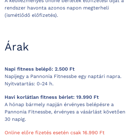
A kedvezményes online bérletek előfizetési díját a
rendszer havonta azonos napon megterheli
(ismétlődő előfizetés).
Árak
Napi fitness belépő: 2.500 Ft
Napijegy a Pannonia Fitnessbe egy naptári napra.
Nyitvatartás: 0-24 h.
Havi korlátlan fitness bérlet: 19.990 Ft
A hónap bármely napján érvényes belépésre a
Pannonia Fitnessbe, érvényes a vásárlást követően
30 napig.
Online előre fizetés esetén csak 16.990 Ft