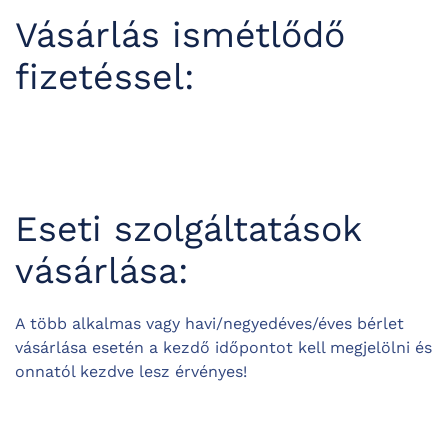
Vásárlás ismétlődő
fizetéssel:
Eseti szolgáltatások
vásárlása:
A több alkalmas vagy havi/negyedéves/éves bérlet
vásárlása esetén a kezdő időpontot kell megjelölni és
onnatól kezdve lesz érvényes!