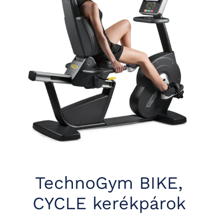
TechnoGym BIKE,
CYCLE kerékpárok