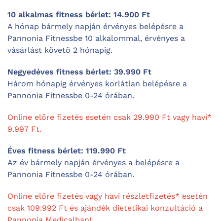
10 alkalmas fitness bérlet: 14.900 Ft
A hónap bármely napján érvényes belépésre a
Pannonia Fitnessbe 10 alkalommal, érvényes a
vásárlást követő 2 hónapig.
Negyedéves fitness bérlet: 39.990 Ft
Három hónapig érvényes korlátlan belépésre a
Pannonia Fitnessbe 0-24 órában.
Online előre fizetés esetén csak 29.990 Ft vagy havi*
9.997 Ft.
Éves fitness bérlet: 119.990 Ft
Az év bármely napján érvényes a belépésre a
Pannonia Fitnessbe 0-24 órában.
Online előre fizetés vagy havi részletfizetés* esetén
csak 109.992 Ft és ajándék dietetikai konzultáció a
Pannonia Medicalban!