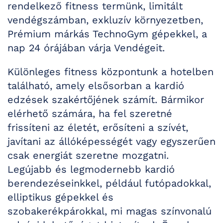
rendelkező fitness termünk, limitált
vendégszámban, exkluzív környezetben,
Prémium márkás TechnoGym gépekkel, a
nap 24 órájában várja Vendégeit.
Különleges fitness központunk a hotelben
található, amely elsősorban a kardió
edzések szakértőjének számít. Bármikor
elérhető számára, ha fel szeretné
frissíteni az életét, erősíteni a szívét,
javítani az állóképességét vagy egyszerűen
csak energiát szeretne mozgatni.
Legújabb és legmodernebb kardió
berendezéseinkkel, például futópadokkal,
elliptikus gépekkel és
szobakerékpárokkal, mi magas színvonalú