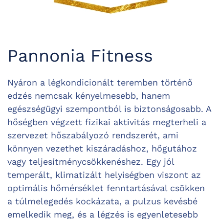
Pannonia Fitness
Nyáron a légkondicionált teremben történő
edzés nemcsak kényelmesebb, hanem
egészségügyi szempontból is biztonságosabb. A
hőségben végzett fizikai aktivitás megterheli a
szervezet hőszabályozó rendszerét, ami
könnyen vezethet kiszáradáshoz, hőgutához
vagy teljesítménycsökkenéshez. Egy jól
temperált, klimatizált helyiségben viszont az
optimális hőmérséklet fenntartásával csökken
a túlmelegedés kockázata, a pulzus kevésbé
emelkedik meg, és a légzés is egyenletesebb