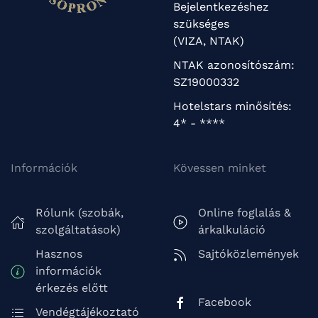
Bejelentkezéshez
szükséges
(VIZA, NTAK)
NTAK azonosítószám:
SZ19000332
Hotelstars minősítés:
4* - ****
Információk
Kövessen minket
Rólunk (szobák,
Online foglalás &
szolgáltatások)
árkalkuláció
Hasznos
Sajtóközlemények
információk
érkezés előtt
Facebook
Vendégtájékoztató