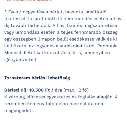
* Éves / negyedéves bérlet, havonta ismétlődő
fizetéssel. Lejárat előtti le nem mondás esetén a havi
díj tovább terhelődik. A havi fizetés megszüntetése
vagy lemondása esetén a teljes fennmaradó összeg
egy összegben 3 napon belül esedékessé válik és ki
kell fizetni az ingyenes ajándékokat is (pl. Pannonia
Medical dietetikai konzultációját is, amennyiben
igénybe vette.)
Tornaterem bérlési lehetőség
Bérleti díj: 18.500 Ft / óra
(max. 12 fő)
Kizárólag előzetes egyeztetés és foglalás alapján. A
teremben kemény talpú cípő használata nem
megengedett.