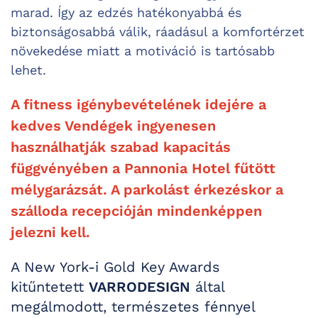
marad. Így az edzés hatékonyabbá és
biztonságosabbá válik, ráadásul a komfortérzet
növekedése miatt a motiváció is tartósabb
lehet.
A fitness igénybevételének idejére a
kedves Vendégek ingyenesen
használhatják szabad kapacitás
függvényében a Pannonia Hotel fűtött
mélygarázsát. A parkolást érkezéskor a
szálloda recepcióján mindenképpen
jelezni kell.
A New York-i Gold Key Awards
kitűntetett
VARRODESIGN
által
megálmodott, természetes fénnyel