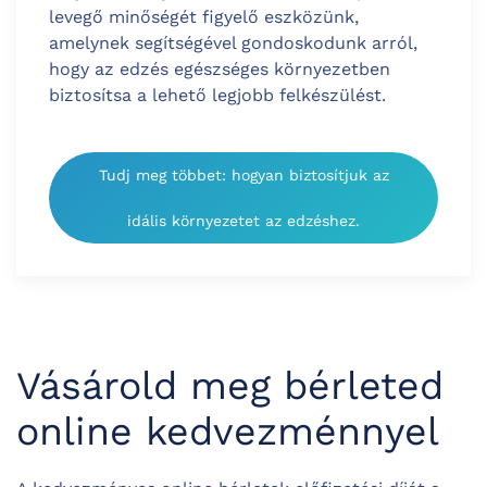
levegő minőségét figyelő eszközünk,
amelynek segítségével gondoskodunk arról,
hogy az edzés egészséges környezetben
biztosítsa a lehető legjobb felkészülést.
Tudj meg többet: hogyan biztosítjuk az
idális környezetet az edzéshez.
Vásárold meg bérleted
online kedvezménnyel