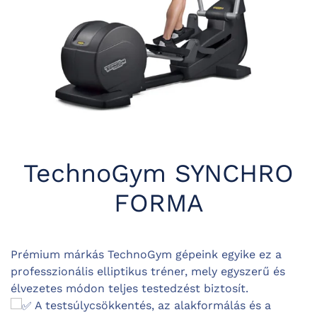
TechnoGym SYNCHRO
FORMA
Prémium márkás TechnoGym gépeink egyike ez a
professzionális elliptikus tréner, mely egyszerű és
élvezetes módon teljes testedzést biztosít.
A testsúlycsökkentés, az alakformálás és a