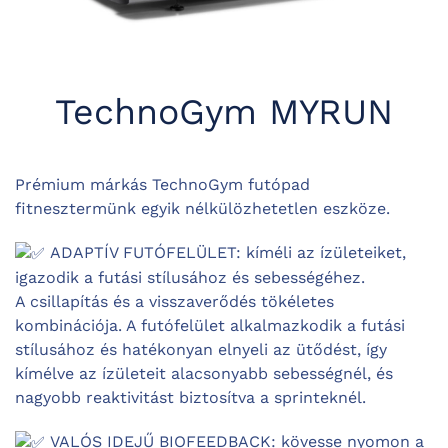
TechnoGym MYRUN
Prémium márkás TechnoGym futópad
fitnesztermünk egyik nélkülözhetetlen eszköze.
ADAPTÍV FUTÓFELÜLET: kíméli az ízületeiket,
igazodik a futási stílusához és sebességéhez.
A csillapítás és a visszaverődés tökéletes
kombinációja. A futófelület alkalmazkodik a futási
stílusához és hatékonyan elnyeli az ütődést, így
kímélve az ízületeit alacsonyabb sebességnél, és
nagyobb reaktivitást biztosítva a sprinteknél.
VALÓS IDEJŰ BIOFEEDBACK: kövesse nyomon a