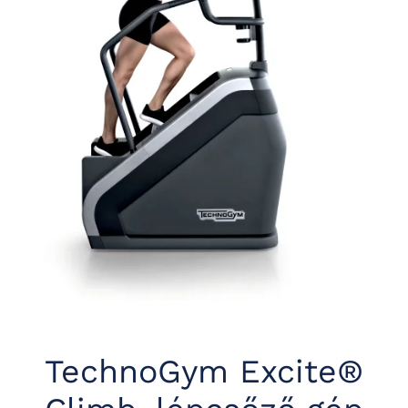
TechnoGym Excite®