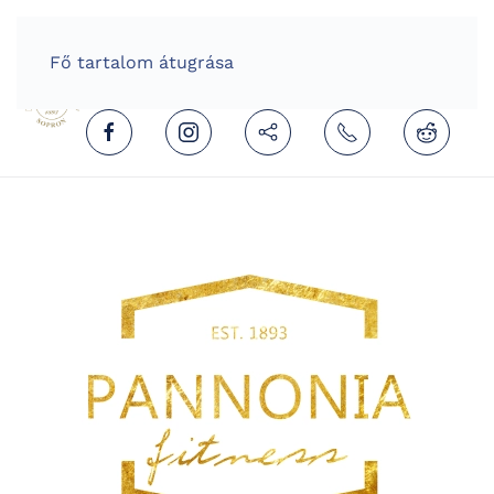
HOME
HUNGARIAN (MAGYAR)
Fő tartalom átugrása