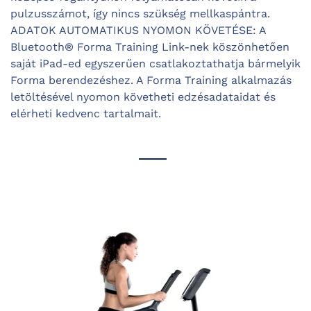
pulzusszámot, így nincs szükség mellkaspántra.
ADATOK AUTOMATIKUS NYOMON KÖVETÉSE: A
Bluetooth® Forma Training Link-nek köszönhetően
saját iPad-ed egyszerűen csatlakoztathatja bármelyik
Forma berendezéshez. A Forma Training alkalmazás
letöltésével nyomon követheti edzésadataidat és
elérheti kedvenc tartalmait.