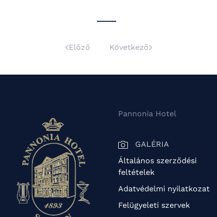
Előző
Következő
Pannonia Hotel
GALÉRIA
Általános szerződési
feltételek
Adatvédelmi nyilatkozat
Felügyeleti szervek