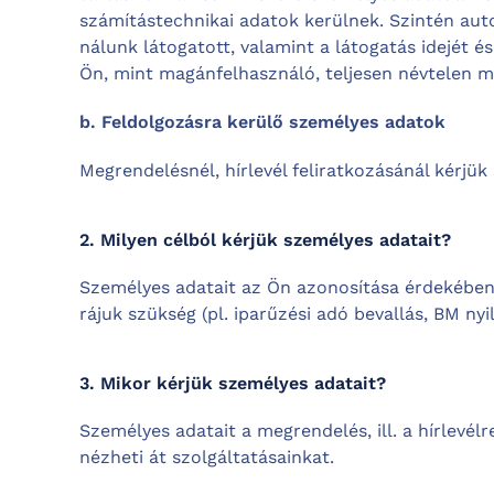
számítástechnikai adatok kerülnek. Szintén aut
nálunk látogatott, valamint a látogatás idejét é
Ön, mint magánfelhasználó, teljesen névtelen 
b. Feldolgozásra kerülő személyes adatok
Megrendelésnél, hírlevél feliratkozásánál kérjü
2. Milyen célból kérjük személyes adatait?
Személyes adatait az Ön azonosítása érdekében k
rájuk szükség (pl. iparűzési adó bevallás, BM nyil
3. Mikor kérjük személyes adatait?
Személyes adatait a megrendelés, ill. a hírlevél
nézheti át szolgáltatásainkat.