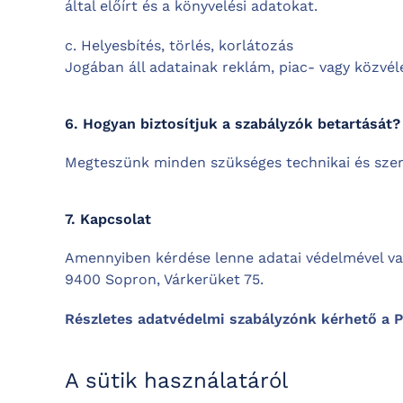
által előírt és a könyvelési adatokat.
c. Helyesbítés, törlés, korlátozás
Jogában áll adatainak reklám, piac- vagy közvél
6. Hogyan biztosítjuk a szabályzók betartását?
Megteszünk minden szükséges technikai és szerv
7. Kapcsolat
Amennyiben kérdése lenne adatai védelmével va
9400 Sopron, Várkerüket 75.
Részletes adatvédelmi szabályzónk kérhető a P
A sütik használatáról