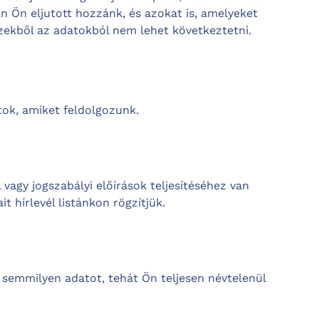
n Ön eljutott hozzánk, és azokat is, amelyeket
 ezekből az adatokból nem lehet következtetni.
tok, amiket feldolgozunk.
vagy jogszabályi előírások teljesítéséhez van
it hírlevél listánkon rögzítjük.
k semmilyen adatot, tehát Ön teljesen névtelenül