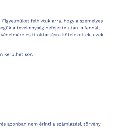
 Figyelmüket felhívtuk arra, hogy a személyes
ségük a tevékenység befejezte után is fennáll.
védelmére és titoktartásra kötelezettek, ezek
n kerülhet sor.
rés azonban nem érinti a számlázási, törvény