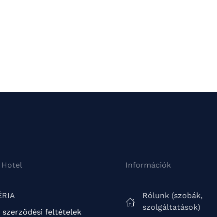
 Hotel
Információk
ÉRIA
Rólunk (szobák,
szolgáltatások)
 szerződési feltételek