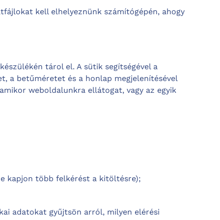
tfájlokat kell elhelyeznünk számítógépén, ahogy
észülékén tárol el. A sütik segítségével a
vet, a betűméretet és a honlap megjelenítésével
amikor weboldalunkra ellátogat, vagy az egyik
 kapjon több felkérést a kitöltésre);
ai adatokat gyűjtsön arról, milyen elérési