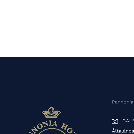
Pannonia
GAL
Általános