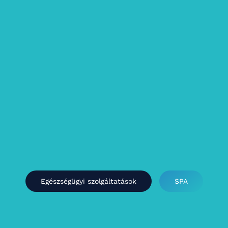
Egészségügyi szolgáltatások
SPA