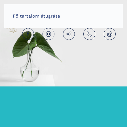
HOME
HUNGARIAN (MAGYAR)
Fő tartalom átugrása