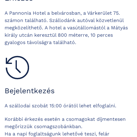
A Pannonia Hotel a belvárosban, a Várkerület 75.
számon található.
Szállodánk autóval közvetlenül
megközelíthető.
A hotel a vasútállomástól a Mátyás
király utcán keresztül 800 méterre, 10 perces
gyalogos távolságra található.
Bejelentkezés
A szállodai szobát 15:00 órától lehet elfoglalni.
Korábbi érkezés esetén a csomagokat díjmentesen
megőrizzük csomagszobánkban.
Ha a napi foglaltságunk lehetővé teszi, felár