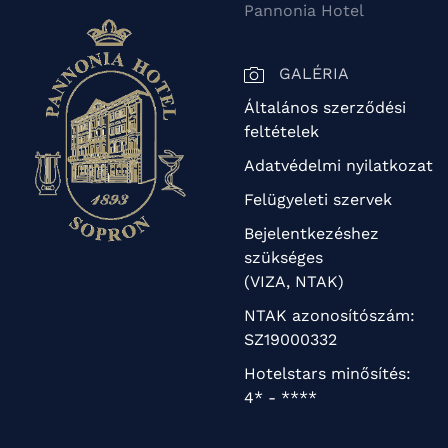
Pannonia Hotel
GALÉRIA
Általános szerződési
feltételek
Adatvédelmi nyilatkozat
Felügyeleti szervek
Bejelentkezéshez
szükséges
(VIZA, NTAK)
NTAK azonosítószám:
SZ19000332
Hotelstars minősítés:
4* - ****