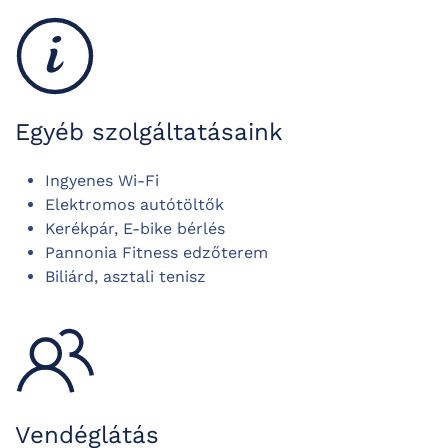
Egyéb szolgáltatásaink
Ingyenes Wi-Fi
Elektromos autótöltők
Kerékpár, E-bike bérlés
Pannonia Fitness edzőterem
Biliárd, a
sztali tenisz
Vendéglátás