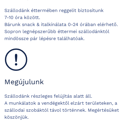
Szállodánk éttermében reggelit biztosítunk
7-10 óra között.
Bárunk snack & italkínálata 0-24 órában elérhető.
Sopron legnépszerűbb éttermei szállodánktól
mindössze pár lépésre találhatóak.
Megújulunk
Szállodánk részleges felújítás alatt áll.
A munkálatok a vendégektől elzárt területeken, a
szállodai szobáktól távol történnek. Megértésüket
köszönjük.