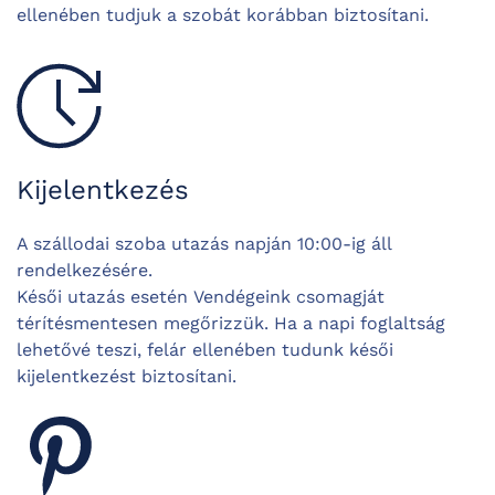
ellenében tudjuk a szobát korábban biztosítani.
Kijelentkezés
A szállodai szoba utazás napján 10:00-ig áll
rendelkezésére.
Késői utazás esetén Vendégeink csomagját
térítésmentesen megőrizzük. Ha a napi foglaltság
lehetővé teszi, felár ellenében tudunk késői
kijelentkezést biztosítani.