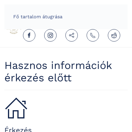
HOME
HUNGARIAN (MAGYAR)
Fő tartalom átugrása
Hasznos információk
érkezés előtt
Érkezés