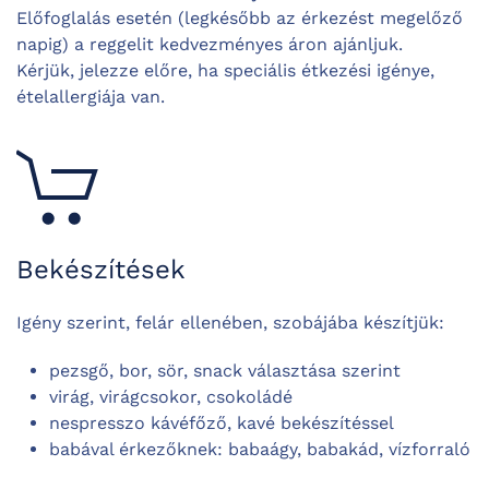
Előfoglalás esetén (legkésőbb az érkezést megelőző
napig) a reggelit kedvezményes áron ajánljuk.
Kérjük, jelezze előre, ha speciális étkezési igénye,
ételallergiája van.
Bekészítések
Igény szerint, felár ellenében, szobájába készítjük:
pezsgő, bor, sör, snack választása szerint
virág, virágcsokor, csokoládé
nespresszo kávéfőző, kavé bekészítéssel
babával érkezőknek: babaágy, babakád, vízforraló