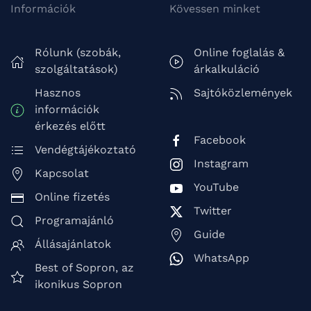
Információk
Kövessen minket
Rólunk (szobák,
Online foglalás &
szolgáltatások)
árkalkuláció
Hasznos
Sajtóközlemények
információk
érkezés előtt
Facebook
Vendégtájékoztató
Instagram
Kapcsolat
YouTube
Online fizetés
Twitter
Programajánló
Guide
Állásajánlatok
WhatsApp
Best of Sopron, az
ikonikus Sopron