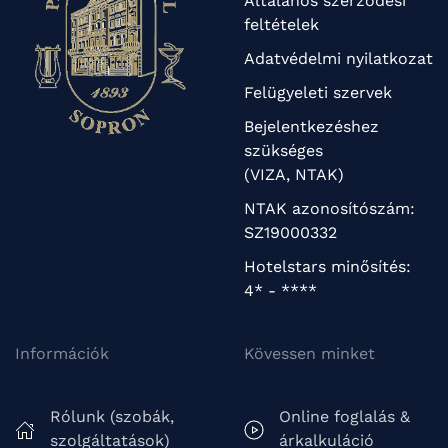
Általános szerződési
feltételek
Adatvédelmi nyilatkozat
Felügyeleti szervek
Bejelentkezéshez
szükséges
(VIZA, NTAK)
NTAK azonosítószám:
SZ19000332
Hotelstars minősítés:
4* - ****
Információk
Kövessen minket
Rólunk (szobák,
Online foglalás &
szolgáltatások)
árkalkuláció