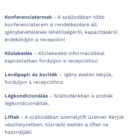
Konferenciatermek
- A szállodában több
konferenciaterem is rendelkezésre áll.
Igénybevételének lehetőségéről, kapacitásáról
érdeklődjön a recepción!
Közlekedés
- Közlekedési információkkal
kapcsolatban forduljon a recepcióhoz.
Levélpapír és boríték
– Igény esetén kérjük,
forduljon a recepcióhoz.
Légkondicionálás
- Szállodánkban a szobák
légkondicionáltak.
Liftek
- A szállodában személylift üzemel. Kérjük
vészhelyzetben, tűzriadó esetén a liftet ne
használják!