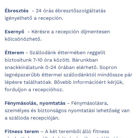
Ébresztés
- 24 órás ébresztőszolgáltatás
igényelhető a recepción.
Esernyő
- Kérésre a recepción díjmentesen
kölcsönözhető.
Étterem
- Szállodánk éttermében reggelit
biztosítunk 7-10 óra között. Bárunkban
snackkínálatunk 0-24 órában elérhető. Sopron
legnépszerűbb éttermei szállodánktól mindössze pár
lépésre találhatóak. Bővebb információért kérjük,
forduljon a recepcióhoz.
Fénymásolás, nyomtatás
- Fénymásolásra,
személyes és biztonságos nyomtatási lehetőség van
a szálloda recepcióján.
Fitness terem
– A két teremből álló fitness