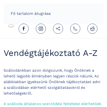
HOME
HUNGARIAN (MAGYAR)
Fő tartalom átugrása
Vendégtájékoztató A-Z
Szállodánkban azon dolgozunk, hogy Önöknek a
lehető legjobb élményben legyen részük nálunk. Az
alábbiakban igyekszünk Önöknek tájékoztatást adni
a szállodában elérhető szolgáltatásokról és
lehetőségekről.
A szálloda általános szerződési feltételei elérhetőek