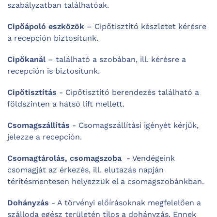
szabályzatban találhatóak.
Cipőápoló eszközök
– Cipőtisztító készletet kérésre
a recepción biztosítunk.
Cipőkanál
– található a szobában, ill. kérésre a
recepción is biztosítunk.
Cipőtisztítás
- Cipőtisztító berendezés található a
földszinten a hátsó lift mellett.
Csomagszállítás
- Csomagszállítási igényét kérjük,
jelezze a recepción.
Csomagtárolás, csomagszoba
- Vendégeink
csomagját az érkezés, ill. elutazás napján
térítésmentesen helyezzük el a csomagszobánkban.
Dohányzás
- A törvényi előírásoknak megfelelően a
szálloda egész területén tilos a dohányzás. Ennek