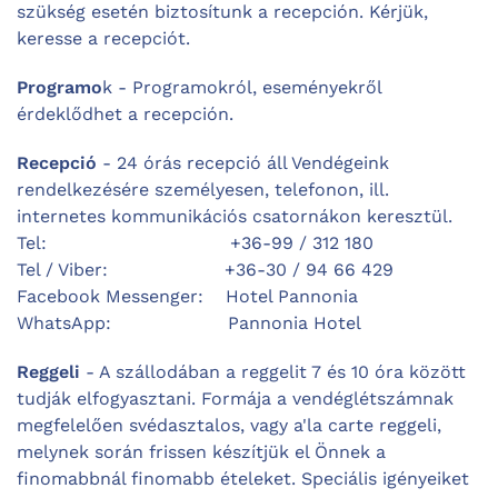
szükség esetén biztosítunk a recepción. Kérjük,
keresse a recepciót.
Programo
k - Programokról, eseményekről
érdeklődhet a recepción.
Recepció
- 24 órás recepció áll Vendégeink
rendelkezésére személyesen, telefonon, ill.
internetes kommunikációs csatornákon keresztül.
Tel: +36-99 / 312 180
Tel / Viber: +36-30 / 94 66 429
Facebook Messenger: Hotel Pannonia
WhatsApp: Pannonia Hotel
Reggeli
- A szállodában a reggelit 7 és 10 óra között
tudják elfogyasztani. Formája a vendéglétszámnak
megfelelően svédasztalos, vagy a'la carte reggeli,
melynek során frissen készítjük el Önnek a
finomabbnál finomabb ételeket. Speciális igényeiket