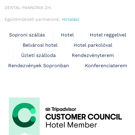
DENTAL-PANNONIA Zrt.
Együttműködő partnerünk:
Hírtaláló
Soproni szállás
Hotel
Hotel reggelivel
Belvárosi hotel
Hotel parkolóval
Üzleti szálloda
Rendezvényterem
Rendezvények Sopronban
Konferenciaterem