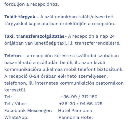
forduljon a recepcióhoz.
Talált tárgyak
- A szállodánkban talált/elvesztett
tárgyakkal kapcsolatban érdeklődjön a recepción.
Taxi, transzferszolgáltatás
- A recepción a nap 24
órájában van lehetőség taxi, ill. transzferrendelésre.
Telefon
– a recepción kérésre a szállodai szobában
használható a szállodán belüli, ill. azon kívüli
kommunikációra alkalmas mobil telefont biztosítunk.
A recepció 0-24 órában elérhető személyesen,
telefonon, ill. internetes kommunikációs csatornákon
keresztül.
Tel: +36-99 / 312 180
Tel / Viber: +36-30 / 94 66 429
Facebook Messenger: Hotel Pannonia
WhatsApp: Pannonia Hotel