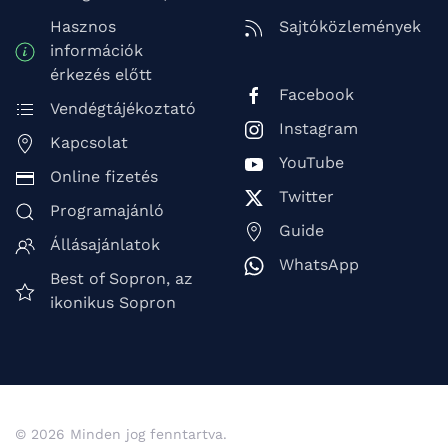
Hasznos
Sajtóközlemények
információk
érkezés előtt
Facebook
Vendégtájékoztató
Instagram
Kapcsolat
YouTube
Online fizetés
Twitter
Programajánló
Guide
Állásajánlatok
WhatsApp
Best of Sopron, az
ikonikus Sopron
© 2026 Minden jog fenntartva.