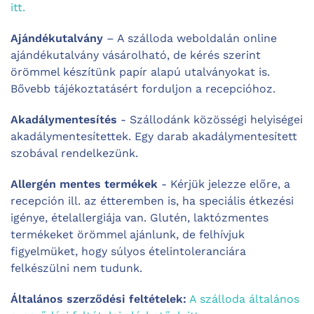
itt.
Ajándékutalvány
– A szálloda weboldalán online
ajándékutalvány vásárolható, de kérés szerint
örömmel készítünk papír alapú utalványokat is.
Bővebb tájékoztatásért forduljon a recepcióhoz.
Akadálymentesítés
- Szállodánk közösségi helyiségei
akadálymentesítettek. Egy darab akadálymentesített
szobával rendelkezünk.
Allergén mentes termékek
- Kérjük jelezze előre, a
recepción ill. az étteremben is, ha speciális étkezési
igénye, ételallergiája van. Glutén, laktózmentes
termékeket örömmel ajánlunk, de felhívjuk
figyelmüket, hogy súlyos ételintoleranciára
felkészülni nem tudunk.
Általános szerződési feltételek:
A szálloda általános