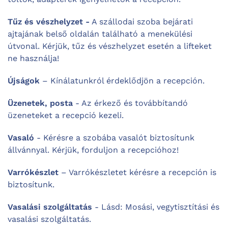
Tűz és vészhelyzet -
A szállodai szoba bejárati
ajtajának belső oldalán található a menekülési
útvonal. Kérjük, tűz és vészhelyzet esetén a lifteket
ne használja!
Újságok
– Kínálatunkról érdeklődjön a recepción.
Üzenetek, posta
- Az érkező és továbbítandó
üzeneteket a recepció kezeli.
Vasaló
- Kérésre a szobába vasalót biztosítunk
állvánnyal. Kérjük, forduljon a recepcióhoz!
Varrókészlet
– Varrókészletet kérésre a recepción is
biztosítunk.
Vasalási szolgáltatás
- Lásd: Mosási, vegytisztítási és
vasalási szolgáltatás.